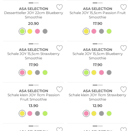
ASA SELECTION
ASA SELECTION
Dessertteller JOY 22cm Blueberry
Schale JOY 15,5cm Passion Fruit
Smoothie
Smoothie
20.90
17.90
ASA SELECTION
ASA SELECTION
Schale JOY 15,5cm Strawberry
Schale JOY 15,5cm Blueberry
Smoothie
Smoothie
17.90
17.90
ASA SELECTION
ASA SELECTION
Schale klein JOY 11cm Passion
Schale klein JOY 11cm Strawberry
Fruit Smoothie
Smoothie
13.90
12.90