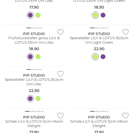
LOTUS 21cm Uni Lilac
LOTUS 23cm Uni Light Green
17.90
18.90
PIP STUDIO
PIP STUDIO
Frühstücksteller gross LILY &
Speiseteller LILY & LOTUS 26,5cm
LOTUS 23cm Uni Lilac
Uni Light Green
18.90
22.90
PIP STUDIO
Speiseteller LILY & LOTUS 26,5cm
Uni Lilac
22.90
PIP STUDIO
PIP STUDIO
Schale LILY & LOTUS 12cm Moon
Schale LILY & LOTUS 12cm Moon
Delight
Delight
17.90
17.90