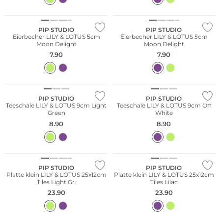
PIP STUDIO
PIP STUDIO
Eierbecher LILY & LOTUS 5cm
Eierbecher LILY & LOTUS 5cm
Moon Delight
Moon Delight
7.90
7.90
PIP STUDIO
PIP STUDIO
Teeschale LILY & LOTUS 9cm Light
Teeschale LILY & LOTUS 9cm Off
Green
White
8.90
8.90
PIP STUDIO
PIP STUDIO
Platte klein LILY & LOTUS 25x12cm
Platte klein LILY & LOTUS 25x12cm
Tiles Light Gr.
Tiles Lilac
23.90
23.90