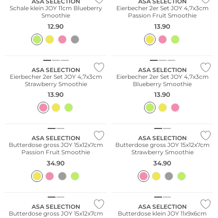
ASA SELECTION
ASA SELECTION
Schale klein JOY 11cm Blueberry
Eierbecher 2er Set JOY 4,7x3cm
Smoothie
Passion Fruit Smoothie
12.90
13.90
ASA SELECTION
ASA SELECTION
Eierbecher 2er Set JOY 4,7x3cm
Eierbecher 2er Set JOY 4,7x3cm
Strawberry Smoothie
Blueberry Smoothie
13.90
13.90
ASA SELECTION
ASA SELECTION
Butterdose gross JOY 15x12x7cm
Butterdose gross JOY 15x12x7cm
Passion Fruit Smoothie
Strawberry Smoothie
34.90
34.90
ASA SELECTION
ASA SELECTION
Butterdose gross JOY 15x12x7cm
Butterdose klein JOY 11x9x6cm