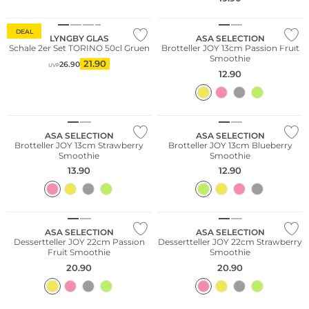
DEAL
LYNGBY GLAS
ASA SELECTION
Schale 2er Set TORINO 50cl Gruen
Brotteller JOY 13cm Passion Fruit
Smoothie
21.90
26.90
UVP
12.90
ASA SELECTION
ASA SELECTION
Brotteller JOY 13cm Strawberry
Brotteller JOY 13cm Blueberry
Smoothie
Smoothie
13.90
12.90
ASA SELECTION
ASA SELECTION
Dessertteller JOY 22cm Passion
Dessertteller JOY 22cm Strawberry
Fruit Smoothie
Smoothie
20.90
20.90