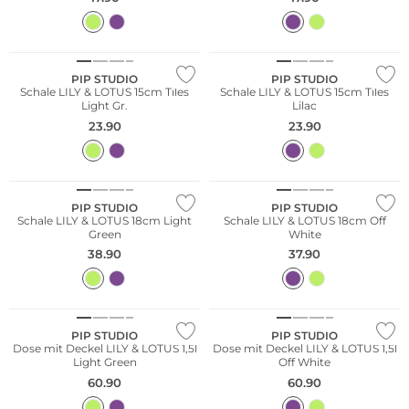
PIP STUDIO
PIP STUDIO
Schale LILY & LOTUS 15cm Tiles
Schale LILY & LOTUS 15cm Tiles
Light Gr.
Lilac
23.90
23.90
PIP STUDIO
PIP STUDIO
Schale LILY & LOTUS 18cm Light
Schale LILY & LOTUS 18cm Off
Green
White
38.90
37.90
PIP STUDIO
PIP STUDIO
Dose mit Deckel LILY & LOTUS 1,5l
Dose mit Deckel LILY & LOTUS 1,5l
Light Green
Off White
60.90
60.90