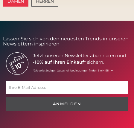
DAMEN
HERREN
AMALFI VIBES
SANTORINI SOFT
Lassen Sie sich von den neuesten Trends in unseren
Newslettern inspirieren
Jetzt unseren Newsletter abonnieren und
-10% auf Ihren Einkauf
* sichern.
*Die vollständigen Gutscheinbedingungen finden Sie
HIER
ANMELDEN