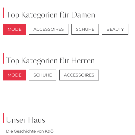
Top Kategorien für Damen
MODE
ACCESSOIRES
SCHUHE
BEAUTY
JACKEN
JEANS
Top Kategorien für Herren
MODE
SCHUHE
ACCESSOIRES
JACKEN
ANZÜGE
Unser Haus
Die Geschichte von K&Ö