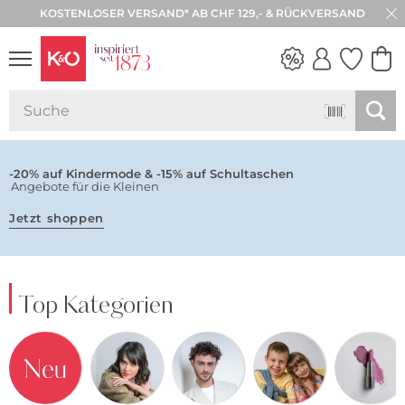
KOSTENLOSER VERSAND* AB CHF 129,- & RÜCKVERSAND
30 TAGE RÜCKGABE
NEW IN
WEDDING
VIBES
-20% auf Kindermode & -15% auf Schultaschen
Angebote für die Kleinen
Jetzt shoppen
Top Kategorien