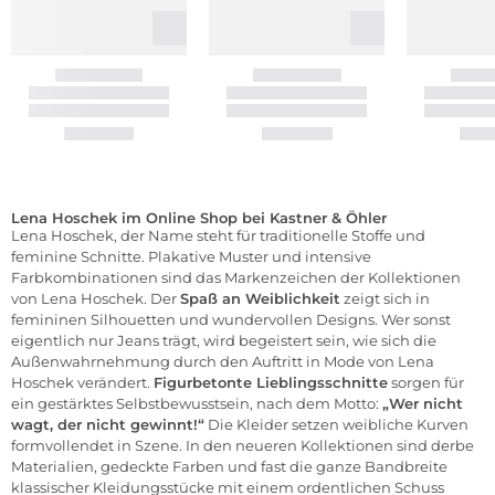
Lena Hoschek im Online Shop bei Kastner & Öhler
Lena Hoschek, der Name steht für traditionelle Stoffe und
feminine Schnitte. Plakative Muster und intensive
Farbkombinationen sind das Markenzeichen der Kollektionen
von Lena Hoschek. Der
Spaß an Weiblichkeit
zeigt sich in
femininen Silhouetten und wundervollen Designs. Wer sonst
eigentlich nur
Jeans
trägt, wird begeistert sein, wie sich die
Außenwahrnehmung durch den Auftritt in Mode von Lena
Hoschek verändert.
Figurbetonte Lieblingsschnitte
sorgen für
ein gestärktes Selbstbewusstsein, nach dem Motto:
„Wer nicht
wagt, der nicht gewinnt!“
Die Kleider setzen weibliche Kurven
formvollendet in Szene. In den neueren Kollektionen sind derbe
Materialien, gedeckte Farben und fast die ganze Bandbreite
klassischer Kleidungsstücke mit einem ordentlichen Schuss