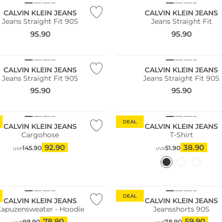
CALVIN KLEIN JEANS
CALVIN KLEIN JEANS
Jeans Straight Fit 90S
Jeans Straight Fit
95.90
95.90
NEU
CALVIN KLEIN JEANS
CALVIN KLEIN JEANS
Jeans Straight Fit 90S
Jeans Straight Fit 90S
95.90
95.90
DEAL
CALVIN KLEIN JEANS
CALVIN KLEIN JEANS
Cargohose
T-Shirt
92.90
38.90
145.90
51.90
UVP
UVP
DEAL
CALVIN KLEIN JEANS
CALVIN KLEIN JEANS
Kapuzensweater - Hoodie
Jeansshorts 90S
78.90
59.90
98.90
78.90