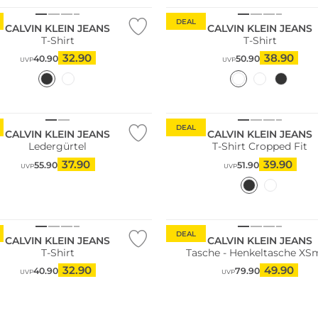
DEAL
CALVIN KLEIN JEANS
CALVIN KLEIN JEANS
T-Shirt
T-Shirt
32.90
38.90
40.90
50.90
UVP
UVP
Größen
DEAL
CALVIN KLEIN JEANS
CALVIN KLEIN JEANS
Ledergürtel
T-Shirt Cropped Fit
37.90
39.90
55.90
51.90
UVP
UVP
DEAL
CALVIN KLEIN JEANS
CALVIN KLEIN JEANS
T-Shirt
Tasche - Henkeltasche XS
32.90
49.90
40.90
79.90
UVP
UVP