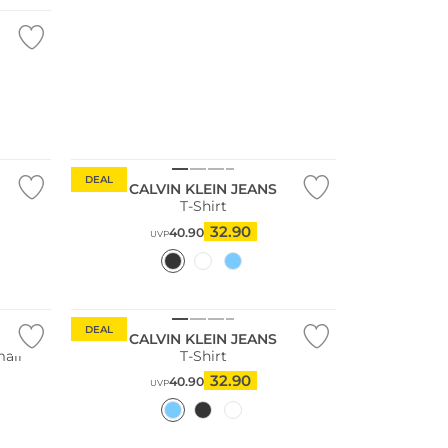
DEAL
CALVIN KLEIN JEANS
T-Shirt
32.90
40.90
UVP
DEAL
CALVIN KLEIN JEANS
mall
T-Shirt
32.90
40.90
UVP