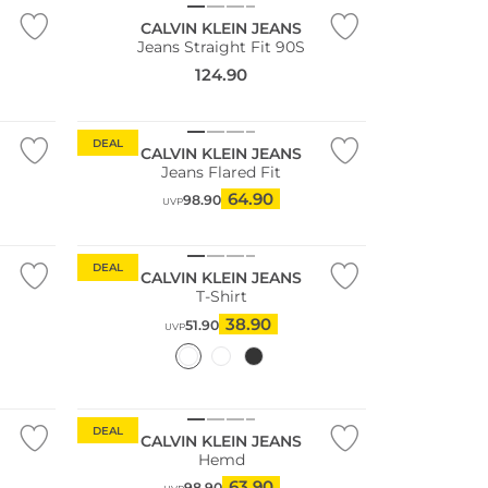
CALVIN KLEIN JEANS
Jeans Straight Fit 90S
124.90
DEAL
CALVIN KLEIN JEANS
Jeans Flared Fit
64.90
98.90
UVP
DEAL
CALVIN KLEIN JEANS
T-Shirt
38.90
51.90
UVP
DEAL
CALVIN KLEIN JEANS
Hemd
63.90
98.90