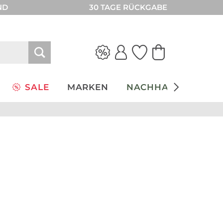
ND
30 TAGE RÜCKGABE
SALE
MARKEN
NACHHALTIGKEIT
Herren