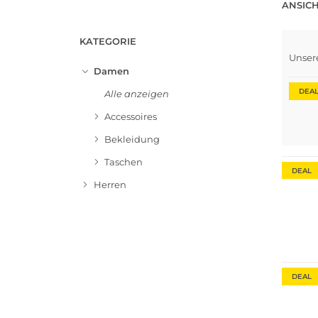
ANSICH
KATEGORIE
Unser
Damen
DEA
Alle anzeigen
Accessoires
Bekleidung
Taschen
DEAL
Herren
DEAL