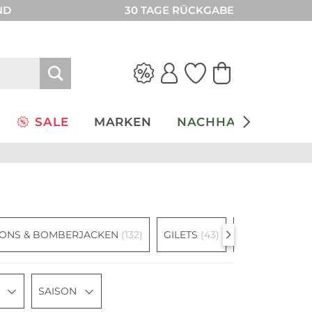
ND
30 TAGE RÜCKGABE
SALE
MARKEN
NACHHALTIGKEIT
ONS & BOMBERJACKEN
(132)
GILETS
(43)
PARKA
(114)
SAISON