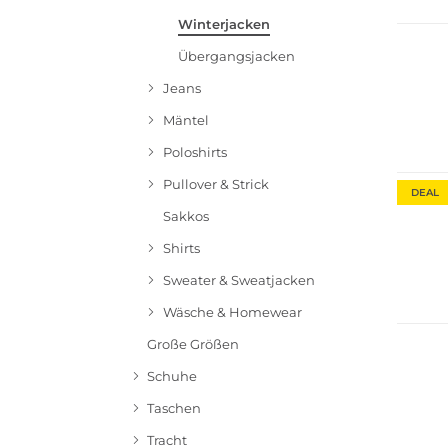
Winterjacken
Übergangsjacken
Jeans
Mäntel
Poloshirts
Pullover & Strick
DEAL
Sakkos
Shirts
Sweater & Sweatjacken
Bestsel
Wäsche & Homewear
Große Größen
Schuhe
Taschen
Tracht