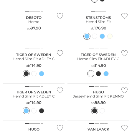
DESOTO
STENSTRÖMS
Hemd
Hemd Slim Fit
97.90
176.90
ab
ab
TIGER OF SWEDEN
TIGER OF SWEDEN
Hemd Slim Fit ADLEY C
Hemd Slim Fit ADLEY C
114.90
114.90
ab
ab
TIGER OF SWEDEN
HUGO
Hemd Slim Fit ADLEY C
Jerseyhemd Slim Fit KENNO
114.90
88.90
ab
ab
HUGO
VAN LAACK