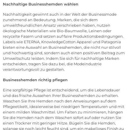
Nachhaltige Businesshemden wählen
Nachhaltigkeit gewinnt auch in der Welt der Businessmode
zunehmend an Bedeutung. Marken, die sich dem
umweltfreundlichen Ansatz verschrieben haben, nutzen
ökologische Materialien wie Bio-Baumwolle, Leinen oder
recycelte Fasern und setzen auf faire Produktionsbedingungen.
Labels wie ETERNA, KnowledgeCotton Apparel und Patagonia
bieten eine Auswahl an Businesshemden, die nicht nur stilvoll
und hochwertig sind, sondern auch einen positiven Beitrag zum
Umweltschutz leisten. Indem Sie sich für nachhaltige Marken
entscheiden, tragen Sie dazu bei, die Modeindustrie
verantwortungsvoll zu gestalten.
Businesshemden richtig pflegen
Eine sorgfältige Pflege ist entscheidend, um die Lebensdauer
und das frische Aussehen Ihrer Businesshemden zu erhalten.
Waschen Sie Ihre Hemden nach den Anweisungen auf dem
Pflegeetikett, idealerweise bei niedrigen Temperaturen und mit
einem milden Waschmittel. Um Falten zu minimieren, hängen
Sie die Hemden nach dem Waschen sofort auf oder nutzen Sie
einen Trockner mit geringer Hitze. Bügeln Sie die Hemden,
solange sie noch leicht feucht sind, um ein makelloses Finish zu