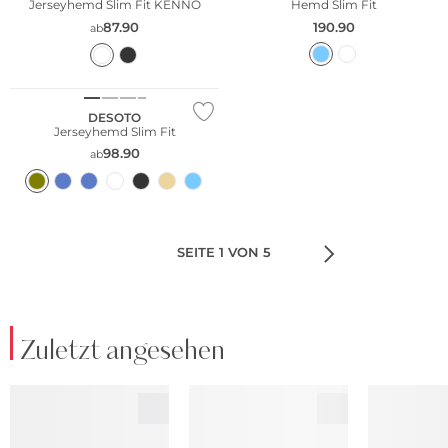
Jerseyhemd Slim Fit KENNO
Hemd Slim Fit
87.90
190.90
ab
DESOTO
Jerseyhemd Slim Fit
98.90
ab
SEITE 1 VON 5
Zuletzt angesehen