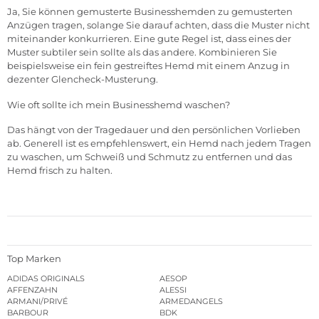
Ja, Sie können gemusterte Businesshemden zu gemusterten
Anzügen tragen, solange Sie darauf achten, dass die Muster nicht
miteinander konkurrieren. Eine gute Regel ist, dass eines der
Muster subtiler sein sollte als das andere. Kombinieren Sie
beispielsweise ein fein gestreiftes Hemd mit einem Anzug in
dezenter Glencheck-Musterung.
Wie oft sollte ich mein Businesshemd waschen?
Das hängt von der Tragedauer und den persönlichen Vorlieben
ab. Generell ist es empfehlenswert, ein Hemd nach jedem Tragen
zu waschen, um Schweiß und Schmutz zu entfernen und das
Hemd frisch zu halten.
Top Marken
ADIDAS ORIGINALS
AESOP
AFFENZAHN
ALESSI
ARMANI/PRIVÉ
ARMEDANGELS
BARBOUR
BDK