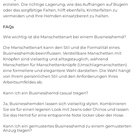
erzielen. Die richtige Lagerung, wie das Aufhängen auf Bügeln
oder das sorgfältige Falten, hilft ebenfalls, Knitterfalten zu
vermeiden und Ihre Hemden einsatzbereit zu halten.
FAQs
Wie wichtig ist die Manschettenart bei einem Businesshemd?
Die Manschettenart kann den Stil und die Formalität eines
Businesshemds beeinflussen. Verstellbare Manschetten mit
Knöpfen sind vielseitig und alltagstauglich, während
Manschetten für Manschettenknöpfe (Umschlagmanschetten)
eine formellere und elegantere Wahl darstellen. Die Wahl hängt
von Ihrem persönlichen Stil und den Anforderungen Ihres
Arbeitsumfeldes ab.
Kann ich ein Businesshemd casual tragen?
Ja, Businesshemden lassen sich vielseitig stylen. Kombinieren
Sie sie für einen legeren Look mit Jeans oder Chinos und lassen
Sie das Hemd für eine entspannte Note locker über der Hose.
Kann ich ein gemustertes Businesshemd zu einem gemusterten
Anzug tragen?