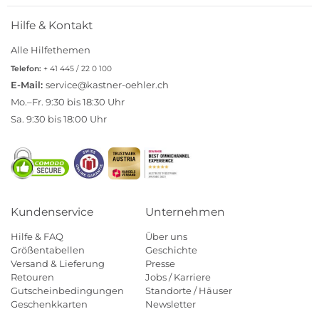
Hilfe & Kontakt
Alle Hilfethemen
Telefon:
+ 41 445 / 22 0 100
E-Mail:
service@kastner-oehler.ch
Mo.–Fr. 9:30 bis 18:30 Uhr
Sa. 9:30 bis 18:00 Uhr
Kundenservice
Unternehmen
Hilfe & FAQ
Über uns
Größentabellen
Geschichte
Versand & Lieferung
Presse
Retouren
Jobs / Karriere
Gutscheinbedingungen
Standorte / Häuser
Geschenkkarten
Newsletter