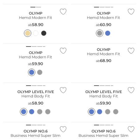
OLYMP
OLYMP
Hemd Modern Fit
Hemd Modern Fit
58.90
60.90
ab
ab
Große Größen
Große Größen
Nachhaltig
Nachhaltig
OLYMP
OLYMP
Hemd Modern Fit
Hemd Modern Fit
68.90
ab
59.90
ab
Große Größen
Große Größen
Nachhaltig
Nachhaltig
OLYMP LEVEL FIVE
OLYMP LEVEL FIVE
Hemd Body Fit
Hemd Body Fit
58.90
59.90
ab
ab
Große Größen
Große Größen
Nachhaltig
Nachhaltig
OLYMP NO.6
OLYMP NO.6
Business Hemd Super Slim
Business Hemd Super Slim