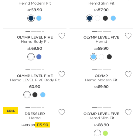
Hemd Modern Fit
Hemd Slim Fit
59.90
87.90
ab
ab
Nachhaltig
Nachhaltig
OLYMP LEVEL FIVE
OLYMP LEVEL FIVE
Hemd Body Fit
Hemd
69.90
59.90
ab
ab
Große Größen
Nachhaltig
Nachhaltig
OLYMP LEVEL FIVE
OLYMP
Hemd LEVEL FIVE Body Fit
Hemd Modern Fit
60.90
69.90
ab
Nachhaltig
DEAL
DRESSLER
OLYMP LEVEL FIVE
Hemd
Hemd Slim Fit
115.90
68.90
183.90
ab
UVP