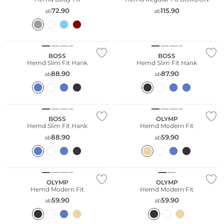
72.90
115.90
ab
ab
Bestseller
BOSS
BOSS
Hemd Slim Fit Hank
Hemd Slim Fit Hank
88.90
87.90
ab
ab
Große Größen
Nachhaltig
BOSS
OLYMP
Hemd Slim Fit Hank
Hemd Modern Fit
88.90
59.90
ab
ab
Große Größen
Große Größen
Nachhaltig
Nachhaltig
OLYMP
OLYMP
Hemd Modern Fit
Hemd Modern Fit
59.90
59.90
ab
ab
Große Größen
Große Größen
Nachhaltig
Nachhaltig