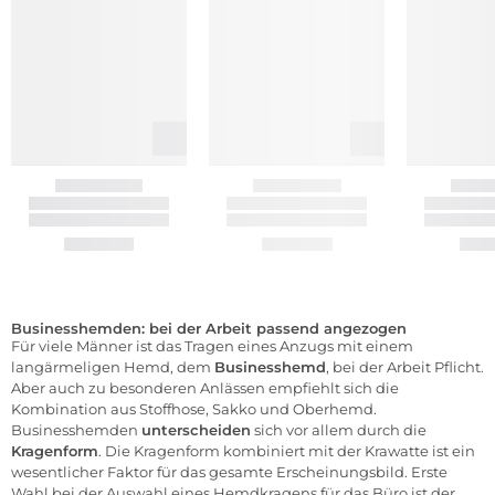
Businesshemden: bei der Arbeit passend angezogen
Für viele Männer ist das Tragen eines Anzugs mit einem
langärmeligen Hemd, dem
Businesshemd
, bei der Arbeit Pflicht.
Aber auch zu besonderen Anlässen empfiehlt sich die
Kombination aus Stoffhose, Sakko und Oberhemd.
Businesshemden
unterscheiden
sich vor allem durch die
Kragenform
. Die Kragenform kombiniert mit der Krawatte ist ein
wesentlicher Faktor für das gesamte Erscheinungsbild. Erste
Wahl bei der Auswahl eines Hemdkragens für das Büro ist der