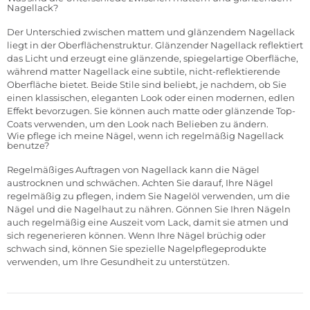
Nagellack?
Der Unterschied zwischen mattem und glänzendem Nagellack
liegt in der Oberflächenstruktur. Glänzender Nagellack reflektiert
das Licht und erzeugt eine glänzende, spiegelartige Oberfläche,
während matter Nagellack eine subtile, nicht-reflektierende
Oberfläche bietet. Beide Stile sind beliebt, je nachdem, ob Sie
einen klassischen, eleganten Look oder einen modernen, edlen
Effekt bevorzugen. Sie können auch matte oder glänzende Top-
Coats verwenden, um den Look nach Belieben zu ändern.
Wie pflege ich meine Nägel, wenn ich regelmäßig Nagellack
benutze?
Regelmäßiges Auftragen von Nagellack kann die Nägel
austrocknen und schwächen. Achten Sie darauf, Ihre Nägel
regelmäßig zu pflegen, indem Sie Nagelöl verwenden, um die
Nägel und die Nagelhaut zu nähren. Gönnen Sie Ihren Nägeln
auch regelmäßig eine Auszeit vom Lack, damit sie atmen und
sich regenerieren können. Wenn Ihre Nägel brüchig oder
schwach sind, können Sie spezielle Nagelpflegeprodukte
verwenden, um Ihre Gesundheit zu unterstützen.