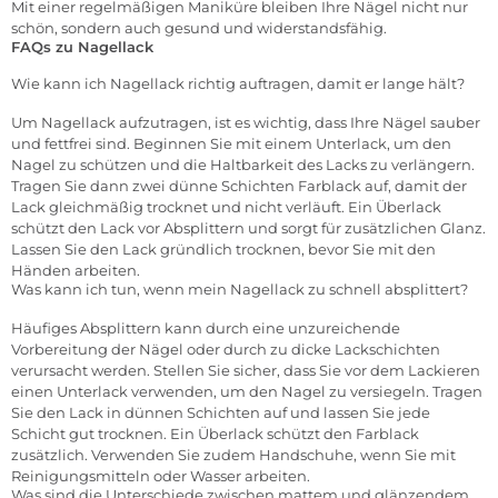
Mit einer regelmäßigen Maniküre bleiben Ihre Nägel nicht nur
schön, sondern auch gesund und widerstandsfähig.
FAQs zu Nagellack
Wie kann ich Nagellack richtig auftragen, damit er lange hält?
Um Nagellack aufzutragen, ist es wichtig, dass Ihre Nägel sauber
und fettfrei sind. Beginnen Sie mit einem Unterlack, um den
Nagel zu schützen und die Haltbarkeit des Lacks zu verlängern.
Tragen Sie dann zwei dünne Schichten Farblack auf, damit der
Lack gleichmäßig trocknet und nicht verläuft. Ein Überlack
schützt den Lack vor Absplittern und sorgt für zusätzlichen Glanz.
Lassen Sie den Lack gründlich trocknen, bevor Sie mit den
Händen arbeiten.
Was kann ich tun, wenn mein Nagellack zu schnell absplittert?
Häufiges Absplittern kann durch eine unzureichende
Vorbereitung der Nägel oder durch zu dicke Lackschichten
verursacht werden. Stellen Sie sicher, dass Sie vor dem Lackieren
einen Unterlack verwenden, um den Nagel zu versiegeln. Tragen
Sie den Lack in dünnen Schichten auf und lassen Sie jede
Schicht gut trocknen. Ein Überlack schützt den Farblack
zusätzlich. Verwenden Sie zudem Handschuhe, wenn Sie mit
Reinigungsmitteln oder Wasser arbeiten.
Was sind die Unterschiede zwischen mattem und glänzendem