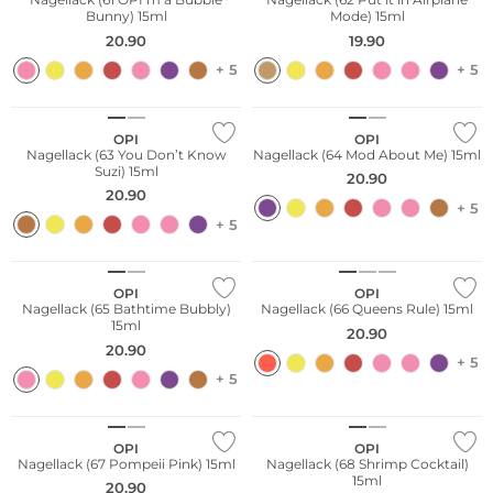
Bunny) 15ml
Mode) 15ml
20.90
19.90
+ 5
+ 5
OPI
OPI
Nagellack (63 You Don’t Know
Nagellack (64 Mod About Me) 15ml
Suzi) 15ml
20.90
20.90
+ 5
+ 5
OPI
OPI
Nagellack (65 Bathtime Bubbly)
Nagellack (66 Queens Rule) 15ml
15ml
20.90
20.90
+ 5
+ 5
OPI
OPI
Nagellack (67 Pompeii Pink) 15ml
Nagellack (68 Shrimp Cocktail)
15ml
20.90