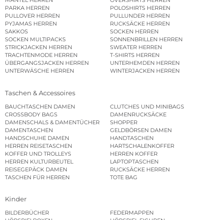
MÄNTEL HERREN
OVERSHIRTS HERREN
PARKA HERREN
POLOSHIRTS HERREN
PULLOVER HERREN
PULLUNDER HERREN
PYJAMAS HERREN
RUCKSÄCKE HERREN
SAKKOS
SOCKEN HERREN
SOCKEN MULTIPACKS
SONNENBRILLEN HERREN
STRICKJACKEN HERREN
SWEATER HERREN
TRACHTENMODE HERREN
T-SHIRTS HERREN
ÜBERGANGSJACKEN HERREN
UNTERHEMDEN HERREN
UNTERWÄSCHE HERREN
WINTERJACKEN HERREN
Taschen & Accessoires
BAUCHTASCHEN DAMEN
CLUTCHES UND MINIBAGS
CROSSBODY BAGS
DAMENRUCKSÄCKE
DAMENSCHALS & DAMENTÜCHER
SHOPPER
DAMENTASCHEN
GELDBÖRSEN DAMEN
HANDSCHUHE DAMEN
HANDTASCHEN
HERREN REISETASCHEN
HARTSCHALENKOFFER
KOFFER UND TROLLEYS
HERREN KOFFER
HERREN KULTURBEUTEL
LAPTOPTASCHEN
REISEGEPÄCK DAMEN
RUCKSÄCKE HERREN
TASCHEN FÜR HERREN
TOTE BAG
Kinder
BILDERBÜCHER
FEDERMAPPEN