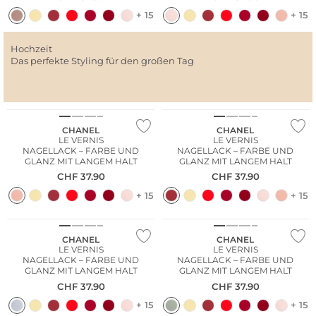
+ 15
+ 15
Hochzeit
Das perfekte Styling für den großen Tag
CHANEL
CHANEL
LE VERNIS
LE VERNIS
NAGELLACK – FARBE UND
NAGELLACK – FARBE UND
GLANZ MIT LANGEM HALT
GLANZ MIT LANGEM HALT
CHF
37.90
CHF
37.90
+ 15
+ 15
CHANEL
CHANEL
LE VERNIS
LE VERNIS
NAGELLACK – FARBE UND
NAGELLACK – FARBE UND
GLANZ MIT LANGEM HALT
GLANZ MIT LANGEM HALT
CHF
37.90
CHF
37.90
+ 15
+ 15