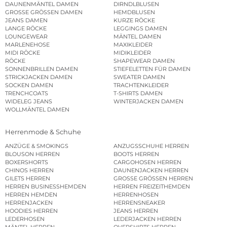
DAUNENMÄNTEL DAMEN
DIRNDLBLUSEN
GROSSE GRÖSSEN DAMEN
HEMDBLUSEN
JEANS DAMEN
KURZE RÖCKE
LANGE RÖCKE
LEGGINGS DAMEN
LOUNGEWEAR
MÄNTEL DAMEN
MARLENEHOSE
MAXIKLEIDER
MIDI RÖCKE
MIDIKLEIDER
RÖCKE
SHAPEWEAR DAMEN
SONNENBRILLEN DAMEN
STIEFELETTEN FÜR DAMEN
STRICKJACKEN DAMEN
SWEATER DAMEN
SOCKEN DAMEN
TRACHTENKLEIDER
TRENCHCOATS
T-SHIRTS DAMEN
WIDELEG JEANS
WINTERJACKEN DAMEN
WOLLMÄNTEL DAMEN
Herrenmode & Schuhe
ANZÜGE & SMOKINGS
ANZUGSSCHUHE HERREN
BLOUSON HERREN
BOOTS HERREN
BOXERSHORTS
CARGOHOSEN HERREN
CHINOS HERREN
DAUNENJACKEN HERREN
GILETS HERREN
GROSSE GRÖSSEN HERREN
HERREN BUSINESSHEMDEN
HERREN FREIZEITHEMDEN
HERREN HEMDEN
HERRENHOSEN
HERRENJACKEN
HERRENSNEAKER
HOODIES HERREN
JEANS HERREN
LEDERHOSEN
LEDERJACKEN HERREN