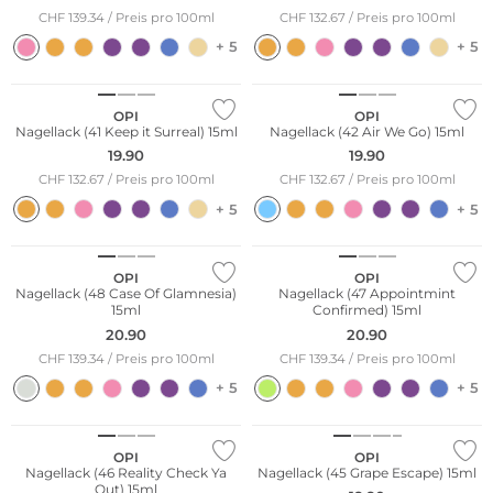
CHF 139.34 / Preis pro 100ml
CHF 132.67 / Preis pro 100ml
+ 5
+ 5
OPI
OPI
Nagellack (41 Keep it Surreal) 15ml
Nagellack (42 Air We Go) 15ml
19.90
19.90
CHF 132.67 / Preis pro 100ml
CHF 132.67 / Preis pro 100ml
+ 5
+ 5
OPI
OPI
Nagellack (48 Case Of Glamnesia)
Nagellack (47 Appointmint
15ml
Confirmed) 15ml
20.90
20.90
CHF 139.34 / Preis pro 100ml
CHF 139.34 / Preis pro 100ml
+ 5
+ 5
OPI
OPI
Nagellack (46 Reality Check Ya
Nagellack (45 Grape Escape) 15ml
Out) 15ml