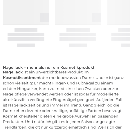
Nagellack – mehr als nur ein Kosmetikprodukt
Nagellack
ist ein unverzichtbares Produkt im
Kosmetiksortiment
der modebewussten Dame. Und er ist ganz
schön vielseitig: Er macht Finger- und Fußnägel zu einem
echten Hingucker, kann zu medizinischen Zwecken oder zur
Nagelpflege verwendet werden oder ist sogar für modellierte,
also künstlich verlängerte Fingernägel geeignet. Auf jeden Fall
ist Nagellack zeitlos und immer im Trend. Ganz gleich, ob die
Dame eher dezente oder knallige, auffällige Farben bevorzugt:
Kosmetikhersteller bieten eine große Auswahl an passenden
Produkten. Und natürlich gibt es in jeder Saison angesagte
Trendfarben, die oft nur kurzzeitig erhältlich sind. Weil sich der