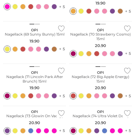
19.90
+ 5
+ 5
OPI
OPI
Nagellack (69 Sunny Bunny) 15ml
Nagellack (70 Strawberry Cosmo)
15ml
19.90
20.90
+ 5
+ 5
OPI
OPI
Nagellack (71 Lincoln Park After
Nagellack (72 Big Apple Energy)
Brunch) 15ml
15ml
19.90
20.90
+ 5
+ 5
OPI
OPI
Nagellack (73 Glowin On Vacay)
Nagellack (74 Ultra Violet Daze)
20.90
20.90
+ 5
+ 5