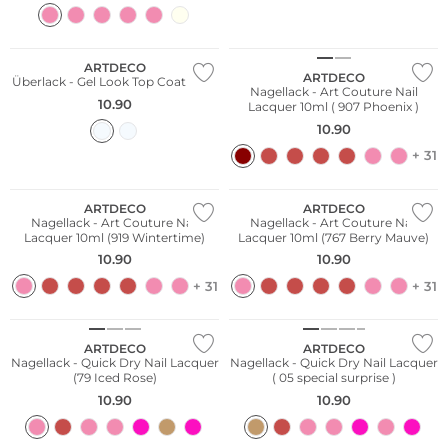
ARTDECO
ARTDECO
Überlack - Gel Look Top Coat 10ml
Nagellack - Art Couture Nail
10.90
Lacquer 10ml ( 907 Phoenix )
10.90
+ 31
ARTDECO
ARTDECO
Nagellack - Art Couture Nail
Nagellack - Art Couture Nail
Lacquer 10ml (919 Wintertime)
Lacquer 10ml (767 Berry Mauve)
10.90
10.90
+ 31
+ 31
ARTDECO
ARTDECO
Nagellack - Quick Dry Nail Lacquer
Nagellack - Quick Dry Nail Lacquer
(79 Iced Rose)
( 05 special surprise )
10.90
10.90