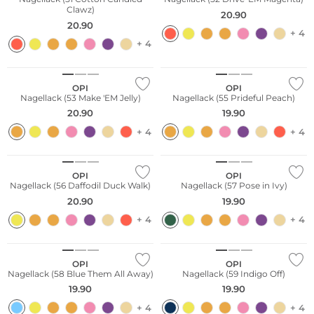
Clawz)
20.90
20.90
+ 4
+ 4
OPI
OPI
Nagellack (53 Make 'EM Jelly)
Nagellack (55 Prideful Peach)
20.90
19.90
+ 4
+ 4
OPI
OPI
Nagellack (56 Daffodil Duck Walk)
Nagellack (57 Pose in Ivy)
20.90
19.90
+ 4
+ 4
OPI
OPI
Nagellack (58 Blue Them All Away)
Nagellack (59 Indigo Off)
19.90
19.90
+ 4
+ 4