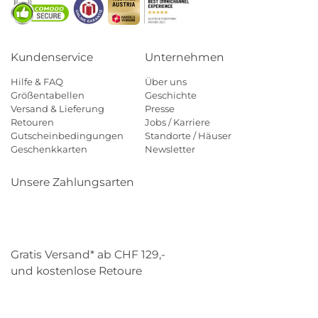
Kundenservice
Unternehmen
Hilfe & FAQ
Über uns
Größentabellen
Geschichte
Versand & Lieferung
Presse
Retouren
Jobs / Karriere
Gutscheinbedingungen
Standorte / Häuser
Geschenkkarten
Newsletter
Unsere Zahlungsarten
Klarna
Mastercard
Visa
Diners
Applepay
Paypal
Gratis Versand* ab CHF 129,-
und kostenlose Retoure
Schweizer Post
Gebrüder Weiss