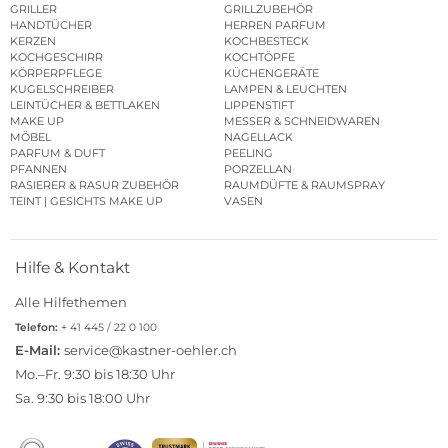
GRILLER
GRILLZUBEHÖR
HANDTÜCHER
HERREN PARFUM
KERZEN
KOCHBESTECK
KOCHGESCHIRR
KOCHTÖPFE
KÖRPERPFLEGE
KÜCHENGERÄTE
KUGELSCHREIBER
LAMPEN & LEUCHTEN
LEINTÜCHER & BETTLAKEN
LIPPENSTIFT
MAKE UP
MESSER & SCHNEIDWAREN
MÖBEL
NAGELLACK
PARFUM & DUFT
PEELING
PFANNEN
PORZELLAN
RASIERER & RASUR ZUBEHÖR
RAUMDÜFTE & RAUMSPRAY
TEINT | GESICHTS MAKE UP
VASEN
Hilfe & Kontakt
Alle Hilfethemen
Telefon:
+ 41 445 / 22 0 100
E-Mail:
service@kastner-oehler.ch
Mo.–Fr. 9:30 bis 18:30 Uhr
Sa. 9:30 bis 18:00 Uhr