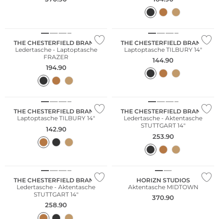
THE CHESTERFIELD BRAND
THE CHESTERFIELD BRAND
Ledertasche - Laptoptasche
Laptoptasche TILBURY 14"
FRAZER
144.90
194.90
THE CHESTERFIELD BRAND
THE CHESTERFIELD BRAND
Laptoptasche TILBURY 14"
Ledertasche - Aktentasche
STUTTGART 14"
142.90
253.90
THE CHESTERFIELD BRAND
HORIZN STUDIOS
Ledertasche - Aktentasche
Aktentasche MIDTOWN
STUTTGART 14"
370.90
258.90