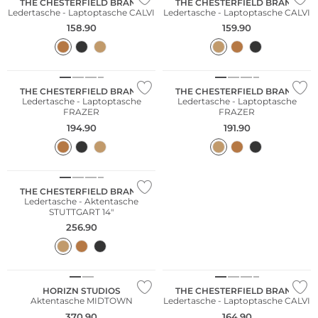
THE CHESTERFIELD BRAND
THE CHESTERFIELD BRAND
Ledertasche - Laptoptasche CALVI
Ledertasche - Laptoptasche CALVI
158.90
159.90
THE CHESTERFIELD BRAND
THE CHESTERFIELD BRAND
Ledertasche - Laptoptasche
Ledertasche - Laptoptasche
FRAZER
FRAZER
194.90
191.90
THE CHESTERFIELD BRAND
Ledertasche - Aktentasche
STUTTGART 14"
256.90
HORIZN STUDIOS
THE CHESTERFIELD BRAND
Aktentasche MIDTOWN
Ledertasche - Laptoptasche CALVI
370.90
164.90