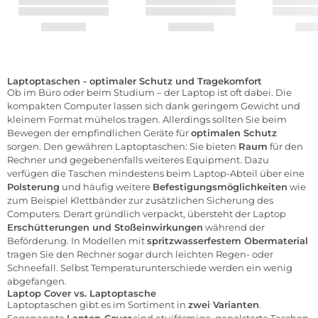
Laptoptaschen - optimaler Schutz und Tragekomfort
Ob im Büro oder beim Studium – der Laptop ist oft dabei. Die
kompakten Computer lassen sich dank geringem Gewicht und
kleinem Format mühelos tragen. Allerdings sollten Sie beim
Bewegen der empfindlichen Geräte für
optimalen Schutz
sorgen. Den gewähren Laptoptaschen: Sie bieten
Raum
für den
Rechner und gegebenenfalls weiteres Equipment. Dazu
verfügen die Taschen mindestens beim Laptop-Abteil über eine
Polsterung
und häufig weitere
Befestigungsmöglichkeiten
wie
zum Beispiel Klettbänder zur zusätzlichen Sicherung des
Computers. Derart gründlich verpackt, übersteht der Laptop
Erschütterungen und Stoßeinwirkungen
während der
Beförderung. In Modellen mit
spritzwasserfestem Obermaterial
tragen Sie den Rechner sogar durch leichten Regen- oder
Schneefall. Selbst Temperaturunterschiede werden ein wenig
abgefangen.
Laptop Cover vs. Laptoptasche
Laptoptaschen
gibt es im Sortiment in
zwei Varianten
.
Sogenannte
Laptop-Cover
sind etuiförmige, gepolsterte Taschen,