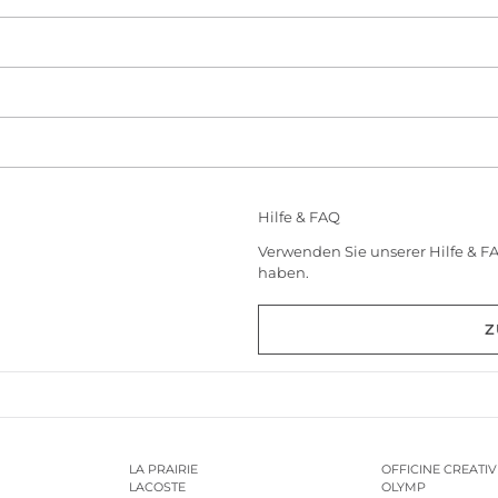
Hilfe & FAQ
Verwenden Sie unserer Hilfe & F
haben.
Z
LA PRAIRIE
OFFICINE CREATIV
LACOSTE
OLYMP