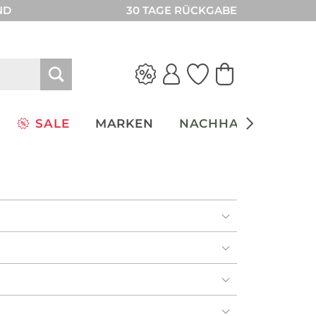
ND
30 TAGE RÜCKGABE
SALE
MARKEN
NACHHALTIGKEIT