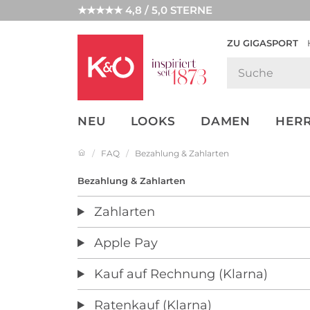
★★★★★ 4,8 / 5,0 STERNE
ZU GIGASPORT
GET THE
NEW IN
WEDDING
LOOK
VIBES
NEU
LOOKS
DAMEN
HER
FAQ
Bezahlung & Zahlarten
Bezahlung & Zahlarten
Zahlarten
Apple Pay
Kauf auf Rechnung (Klarna)
Ratenkauf (Klarna)