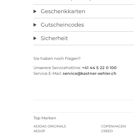
Geschenkkarten
Gutscheincodes
Sicherheit
Sie haben noch Fragen?
Unserere Servicehotline:
+41 44 5 22 0 100
Service E-Mail:
service@kastner-oehler.ch
Top Marken
ADIDAS ORIGINALS
COPENHAGEN
AESOP
CREED