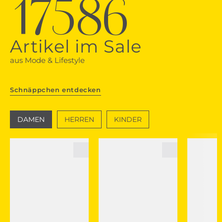
17586
Artikel im Sale
aus Mode & Lifestyle
Schnäppchen entdecken
DAMEN
HERREN
KINDER