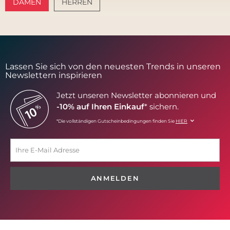
DAMEN
HERREN
AMALFI VIBES
SANTORINI SOFT
Lassen Sie sich von den neuesten Trends in unseren
Newslettern inspirieren
Jetzt unseren Newsletter abonnieren und
-10% auf Ihren Einkauf
* sichern.
*Die vollständigen Gutscheinbedingungen finden Sie
HIER
ANMELDEN