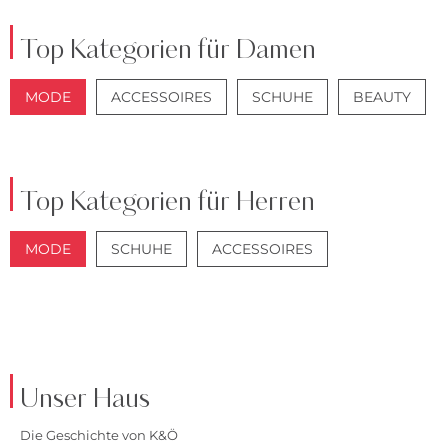
Top Kategorien für Damen
MODE
ACCESSOIRES
SCHUHE
BEAUTY
JACKEN
JEANS
Top Kategorien für Herren
MODE
SCHUHE
ACCESSOIRES
JACKEN
ANZÜGE
Unser Haus
Die Geschichte von K&Ö