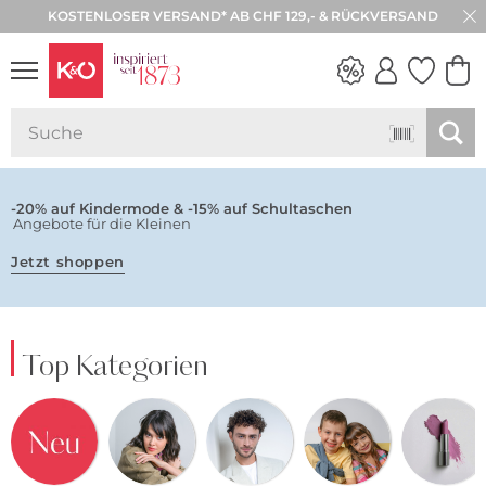
KOSTENLOSER VERSAND* AB CHF 129,- & RÜCKVERSAND
30 TAGE RÜCKGABE
NEW IN
WEDDING
VIBES
-20% auf Kindermode & -15% auf Schultaschen
Angebote für die Kleinen
Jetzt shoppen
Top Kategorien