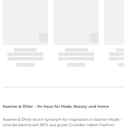
Kastner & Öhler – Ihr Haus für Mode, Beauty und Home
Kastner & Öhler ist ein Synonym für Inspiration in Sachen Mode –
und das bereits seit 1873. Aus guten Gründen lieben Fashion-