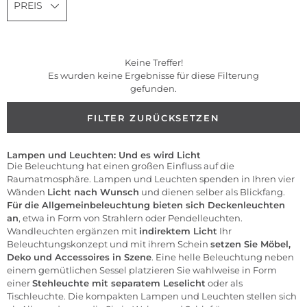
PREIS
Keine Treffer!
Es wurden keine Ergebnisse für diese Filterung
gefunden.
FILTER ZURÜCKSETZEN
Lampen und Leuchten: Und es wird Licht
Die Beleuchtung hat einen großen Einfluss auf die
Raumatmosphäre. Lampen und Leuchten spenden in Ihren vier
Wänden
Licht nach Wunsch
und dienen selber als Blickfang.
Für die Allgemeinbeleuchtung bieten sich Deckenleuchten
an
, etwa in Form von Strahlern oder Pendelleuchten.
Wandleuchten ergänzen mit
indirektem Licht
Ihr
Beleuchtungskonzept und mit ihrem Schein
setzen Sie
Möbel
,
Deko und Accessoires in Szene
. Eine helle Beleuchtung neben
einem gemütlichen Sessel platzieren Sie wahlweise in Form
einer
Stehleuchte mit separatem Leselicht
oder als
Tischleuchte. Die kompakten Lampen und Leuchten stellen sich