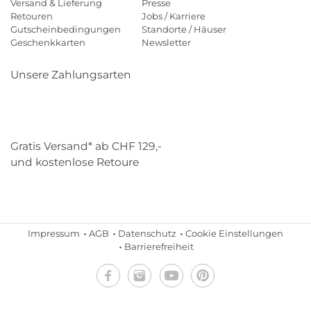
Versand & Lieferung
Presse
Retouren
Jobs / Karriere
Gutscheinbedingungen
Standorte / Häuser
Geschenkkarten
Newsletter
Unsere Zahlungsarten
Klarna
Mastercard
Visa
Diners
Applepay
Paypal
Gratis Versand* ab CHF 129,-
und kostenlose Retoure
Schweizer Post
Gebrüder Weiss
Impressum
AGB
Datenschutz
Cookie Einstellungen
Barrierefreiheit