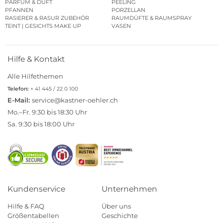
PARFUM & DUFT
PEELING
PFANNEN
PORZELLAN
RASIERER & RASUR ZUBEHÖR
RAUMDÜFTE & RAUMSPRAY
TEINT | GESICHTS MAKE UP
VASEN
Hilfe & Kontakt
Alle Hilfethemen
Telefon:
+ 41 445 / 22 0 100
E-Mail:
service@kastner-oehler.ch
Mo.–Fr. 9:30 bis 18:30 Uhr
Sa. 9:30 bis 18:00 Uhr
Kundenservice
Unternehmen
Hilfe & FAQ
Über uns
Größentabellen
Geschichte