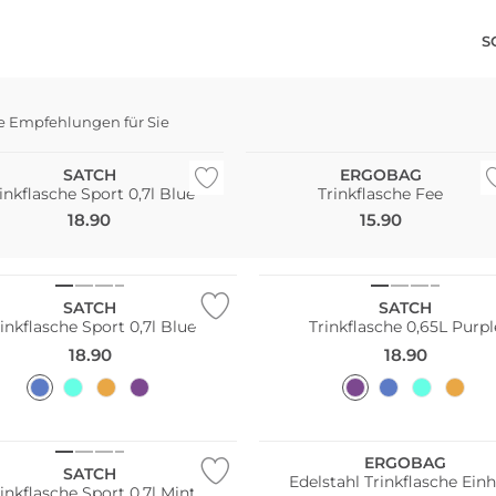
S
e Empfehlungen für Sie
haltig
Nachhaltig
SATCH
ERGOBAG
inkflasche Sport 0,7l Blue
Trinkflasche Fee
18.90
15.90
ltig
Nachhaltig
SATCH
SATCH
inkflasche Sport 0,7l Blue
Trinkflasche 0,65L Purpl
18.90
18.90
ltig
Nachhaltig
ERGOBAG
SATCH
Edelstahl Trinkflasche Ein
inkflasche Sport 0,7l Mint