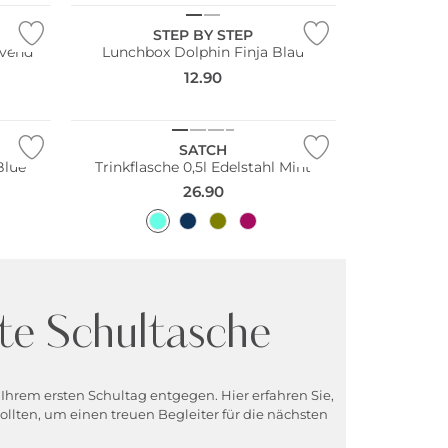
STEP BY STEP
avend
Lunchbox Dolphin Finja Blau
12.90
Nachhaltig
SATCH
Blue
Trinkflasche 0,5l Edelstahl Mint
26.90
te Schultasche
n Ihrem ersten Schultag entgegen. Hier erfahren Sie,
ollten, um einen treuen Begleiter für die nächsten