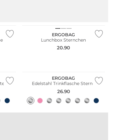
ERGOBAG
ge
Lunchbox Sternchen
20.90
Nachhaltig
ERGOBAG
terling
Edelstahl Trinkflasche Sterne
26.90