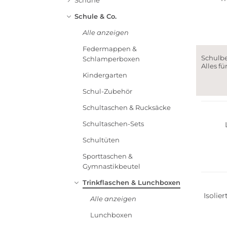
Schuhe
Schule & Co.
Alle anzeigen
Federmappen &
Schulbe
Schlamperboxen
Alles fü
Kindergarten
Schul-Zubehör
Schultaschen & Rucksäcke
Schultaschen-Sets
Schultüten
Sporttaschen &
Gymnastikbeutel
Trinkflaschen & Lunchboxen
Isolie
Alle anzeigen
Lunchboxen