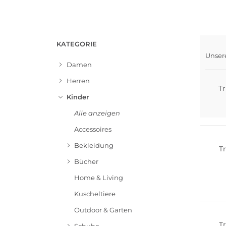
KATEGORIE
Unser
Nach
Damen
Herren
Tr
Kinder
Alle anzeigen
Nachha
Accessoires
Bekleidung
Tr
Bücher
Home & Living
Nachha
Kuscheltiere
Outdoor & Garten
Tr