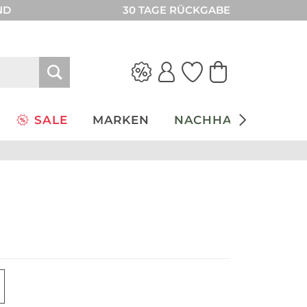
ND
30 TAGE RÜCKGABE
SALE
MARKEN
NACHHALTIGKEIT