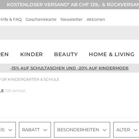
KOSTENLOSER VERSAND* AB CHF 129,- & RÜCKVERSA
Hilfe & FAQ
Geschenkkarte
Newsletter
Aktionen
REN
KINDER
BEAUTY
HOME & LIVING
-15% AUF SCHULTASCHEN UND -20% AUF KINDERMODE
FÜR KINDERGARTEN & SCHULE
LE
120 Artikel
IS
RABATT
BESONDERHEITEN
ALTER