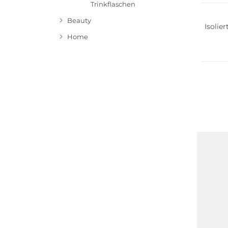
Trinkflaschen
Beauty
Isolie
Home