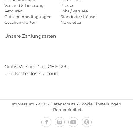
Versand & Lieferung
Presse
Retouren
Jobs / Karriere
Gutscheinbedingungen
Standorte / Häuser
Geschenkkarten
Newsletter
Unsere Zahlungsarten
Klarna
Mastercard
Visa
Diners
Applepay
Paypal
Gratis Versand* ab CHF 129,-
und kostenlose Retoure
Schweizer Post
Gebrüder Weiss
Impressum
AGB
Datenschutz
Cookie Einstellungen
Barrierefreiheit