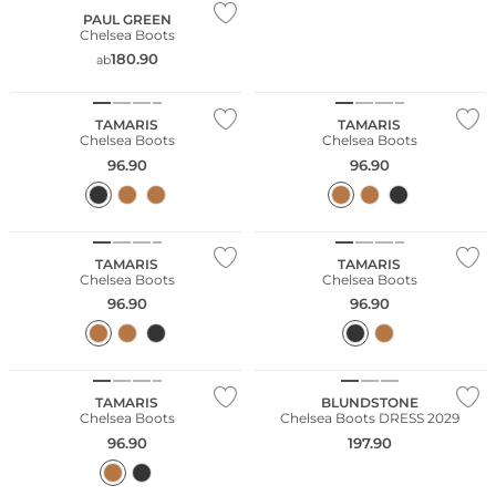
PAUL GREEN
Chelsea Boots
180.90
ab
NEU
NEU
TAMARIS
TAMARIS
Chelsea Boots
Chelsea Boots
96.90
96.90
NEU
NEU
TAMARIS
TAMARIS
Chelsea Boots
Chelsea Boots
96.90
96.90
NEU
TAMARIS
BLUNDSTONE
Chelsea Boots
Chelsea Boots DRESS 2029
96.90
197.90
Große Größen