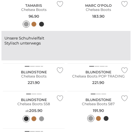
TAMARIS
MARC O'POLO
Chelsea Boots
Chelsea Boots
96.90
183.90
Unsere Schuhvielfalt
Stylisch unterwegs
NEU
NEU
Nachhaltig
Nachhaltig
BLUNDSTONE
BLUNDSTONE
Chelsea Boots
Chelsea Boots POP TRADING
221.90
221.90
BLUNDSTONE
BLUNDSTONE
Chelsea Boots 558
Chelsea Boots 587
205.90
191.90
ab
Große Größen