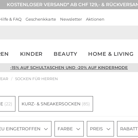
KOSTENLOSER VERSAND* AB CHF 129,- & RÜCKVERSA
Hilfe & FAQ
Geschenkkarte
Newsletter
Aktionen
REN
KINDER
BEAUTY
HOME & LIVING
-15% AUF SCHULTASCHEN UND -20% AUF KINDERMODE
WEAR
SOCKEN FÜR HERREN
GE
(22)
KURZ- & SNEAKERSOCKEN
(85)
EU EINGETROFFEN
FARBE
PREIS
RABATT