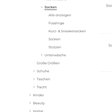
Soc
Socken
Alle anzeigen
Füsslinge
Multi 
Kurz- & Sneakersocken
Socken
S
Stutzen
Unterwäsche
Große Größen
Multi 
Schuhe
Taschen
Tracht
Kinder
Beauty
Home