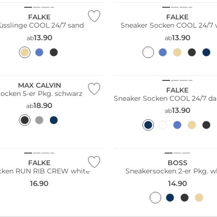
FALKE
FALKE
üsslinge COOL 24/7 sand
Sneaker Socken COOL 24/7 
13.90
13.90
ab
ab
Größen
Pack
Große Größen
ltig
Nachhaltig
MAX CALVIN
FALKE
ocken 5-er Pkg. schwarz
Sneaker Socken COOL 24/7 da
18.90
ab
13.90
ab
ltig
Multi Pack
FALKE
BOSS
cken RUN RIB CREW white
Sneakersocken 2-er Pkg. w
16.90
14.90