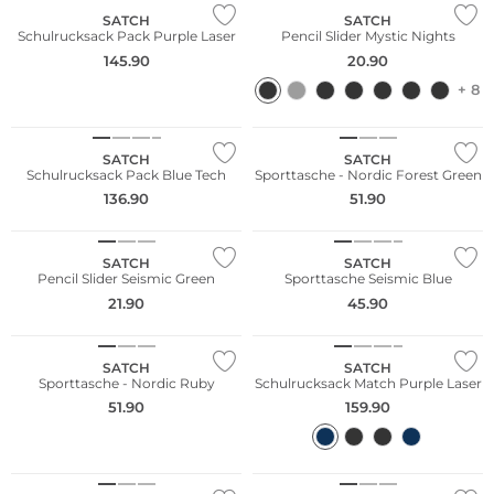
SATCH
SATCH
Schulrucksack Pack Purple Laser
Pencil Slider Mystic Nights
145.90
20.90
+ 8
Nachhaltig
Nachhaltig
SATCH
SATCH
Schulrucksack Pack Blue Tech
Sporttasche - Nordic Forest Green
136.90
51.90
Nachhaltig
Nachhaltig
SATCH
SATCH
Pencil Slider Seismic Green
Sporttasche Seismic Blue
21.90
45.90
Nachhaltig
Nachhaltig
SATCH
SATCH
Sporttasche - Nordic Ruby
Schulrucksack Match Purple Laser
51.90
159.90
Nachhaltig
Nachhaltig