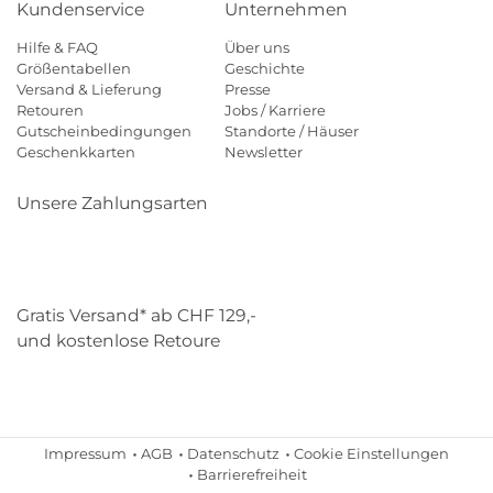
Kundenservice
Unternehmen
Hilfe & FAQ
Über uns
Größentabellen
Geschichte
Versand & Lieferung
Presse
Retouren
Jobs / Karriere
Gutscheinbedingungen
Standorte / Häuser
Geschenkkarten
Newsletter
Unsere Zahlungsarten
Klarna
Mastercard
Visa
Diners
Applepay
Paypal
Gratis Versand* ab CHF 129,-
und kostenlose Retoure
Schweizer Post
Gebrüder Weiss
Impressum
AGB
Datenschutz
Cookie Einstellungen