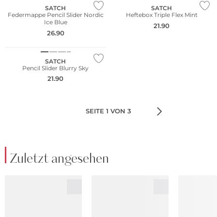
SATCH
SATCH
Federmappe Pencil Slider Nordic
Heftebox Triple Flex Mint
Ice Blue
21.90
26.90
Nachhaltig
SATCH
Pencil Slider Blurry Sky
21.90
SEITE 1 VON 3
Zuletzt angesehen