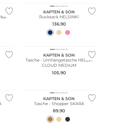
KAPTEN & SON
rbar
Rucksack HELSINKI
136.90
KAPTEN & SON
Tasche - Umhängetasche HELLVI
CLOUD MEDIUM
105.90
Nachhaltig
KAPTEN & SON
A
Tasche - Shopper SKARA
89.90
Nachhaltig