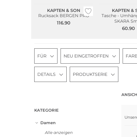
KAPTEN & SON
KAPTEN & 
Rucksack BERGEN PRO
Tasche - Umhän
SKARA Sm
116.90
60.90
FÜR
NEU EINGETROFFEN
FAR
DETAILS
PRODUKTSERIE
ANSICH
KATEGORIE
Unser
Nach
Damen
Alle anzeigen