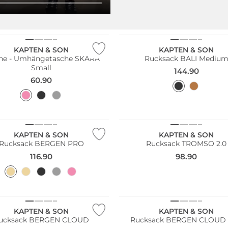
ltig
Nachhaltig
KAPTEN & SON
KAPTEN & SON
he - Umhängetasche SKARA
Rucksack BALI Mediu
Small
144.90
60.90
ltig
Nachhaltig
KAPTEN & SON
KAPTEN & SON
Rucksack BERGEN PRO
Rucksack TROMSO 2.0
116.90
98.90
KAPTEN & SON
KAPTEN & SON
ucksack BERGEN CLOUD
Rucksack BERGEN CLOUD