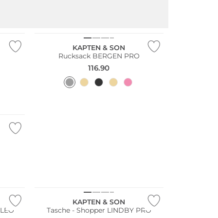
Nachhaltig
KAPTEN & SON
m
Rucksack BERGEN PRO
116.90
KAPTEN & SON
 LEO
Tasche - Shopper LINDBY PRO