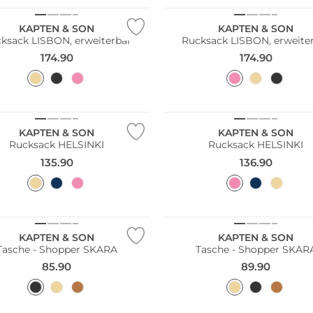
KAPTEN & SON
KAPTEN & SON
ksack LISBON, erweiterbar
Rucksack LISBON, erweite
174.90
174.90
ltig
KAPTEN & SON
KAPTEN & SON
Rucksack HELSINKI
Rucksack HELSINKI
135.90
136.90
ltig
Nachhaltig
KAPTEN & SON
KAPTEN & SON
Tasche - Shopper SKARA
Tasche - Shopper SKAR
85.90
89.90
ltig
Nachhaltig