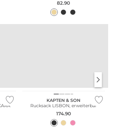
82.90
Nachhaltig
KAPTEN & SON
SKARA
Rucksack LISBON, erweiterbar
174.90
Nachhaltig