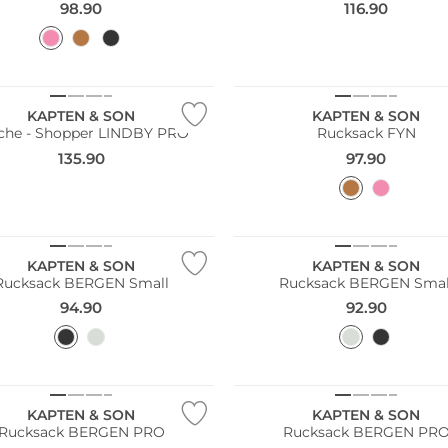
98.90
116.90
KAPTEN & SON
KAPTEN & SON
che - Shopper LINDBY PRO
Rucksack FYN
135.90
97.90
KAPTEN & SON
KAPTEN & SON
Rucksack BERGEN Small
Rucksack BERGEN Smal
94.90
92.90
ltig
Nachhaltig
KAPTEN & SON
KAPTEN & SON
Rucksack BERGEN PRO
Rucksack BERGEN PR