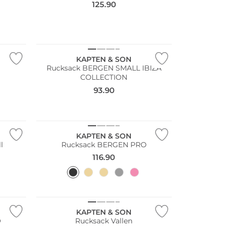
125.90
NEU
KAPTEN & SON
Rucksack BERGEN SMALL IBIZA
COLLECTION
93.90
Nachhaltig
KAPTEN & SON
l
Rucksack BERGEN PRO
116.90
KAPTEN & SON
O
Rucksack Vallen