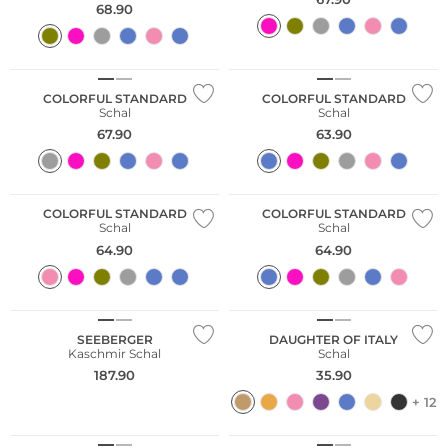
68.90
Merino
Nachhaltig
Nachhaltig
COLORFUL STANDARD
COLORFUL STANDARD
Schal
Schal
67.90
63.90
Nachhaltig
Nachhaltig
COLORFUL STANDARD
COLORFUL STANDARD
Schal
Schal
64.90
64.90
Kaschmir
SEEBERGER
DAUGHTER OF ITALY
Kaschmir Schal
Schal
187.90
35.90
+ 12