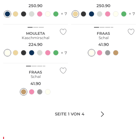
250.90
250.90
+ 7
+ 7
Kaschmir
MOULETA
FRAAS
Kaschmirschal
Schal
224.90
41.90
+ 7
FRAAS
Schal
41.90
SEITE 1 VON 4