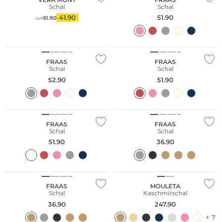
Schal
Schal
41.90
51.90
51.90
UVP
FRAAS
FRAAS
Schal
Schal
52.90
51.90
FRAAS
FRAAS
Schal
Schal
51.90
36.90
Kaschmir
FRAAS
MOULETA
Schal
Kaschmirschal
36.90
247.90
+ 7