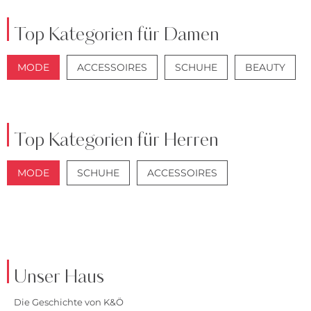
Top Kategorien für Damen
MODE
ACCESSOIRES
SCHUHE
BEAUTY
JACKEN
JEANS
Top Kategorien für Herren
MODE
SCHUHE
ACCESSOIRES
JACKEN
ANZÜGE
Unser Haus
Die Geschichte von K&Ö