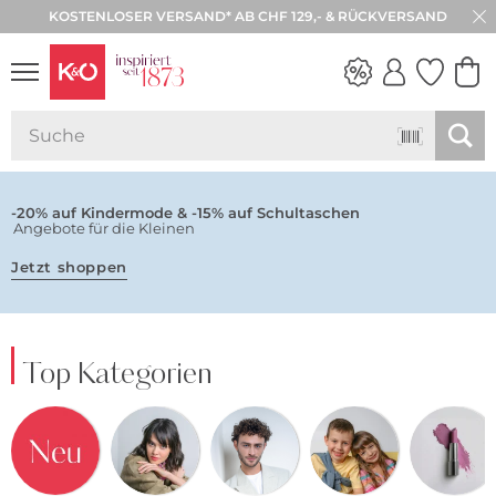
KOSTENLOSER VERSAND* AB CHF 129,- & RÜCKVERSAND
30 TAGE RÜCKGABE
NEW IN
WEDDING
VIBES
-20% auf Kindermode & -15% auf Schultaschen
Angebote für die Kleinen
Jetzt shoppen
Top Kategorien