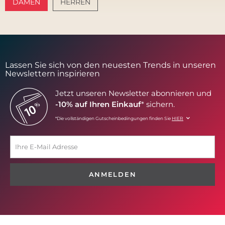
DAMEN
HERREN
AMALFI VIBES
SANTORINI SOFT
Lassen Sie sich von den neuesten Trends in unseren
Newslettern inspirieren
Jetzt unseren Newsletter abonnieren und
-10% auf Ihren Einkauf
* sichern.
*Die vollständigen Gutscheinbedingungen finden Sie
HIER
ANMELDEN