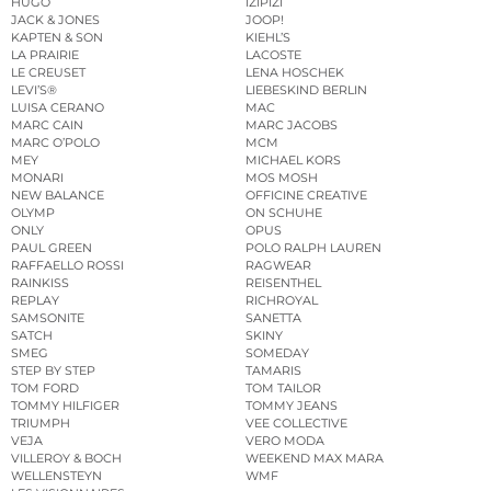
HUGO
IZIPIZI
JACK & JONES
JOOP!
KAPTEN & SON
KIEHL’S
LA PRAIRIE
LACOSTE
LE CREUSET
LENA HOSCHEK
LEVI’S®
LIEBESKIND BERLIN
LUISA CERANO
MAC
MARC CAIN
MARC JACOBS
MARC O’POLO
MCM
MEY
MICHAEL KORS
MONARI
MOS MOSH
NEW BALANCE
OFFICINE CREATIVE
OLYMP
ON SCHUHE
ONLY
OPUS
PAUL GREEN
POLO RALPH LAUREN
RAFFAELLO ROSSI
RAGWEAR
RAINKISS
REISENTHEL
REPLAY
RICHROYAL
SAMSONITE
SANETTA
SATCH
SKINY
SMEG
SOMEDAY
STEP BY STEP
TAMARIS
TOM FORD
TOM TAILOR
TOMMY HILFIGER
TOMMY JEANS
TRIUMPH
VEE COLLECTIVE
VEJA
VERO MODA
VILLEROY & BOCH
WEEKEND MAX MARA
WELLENSTEYN
WMF