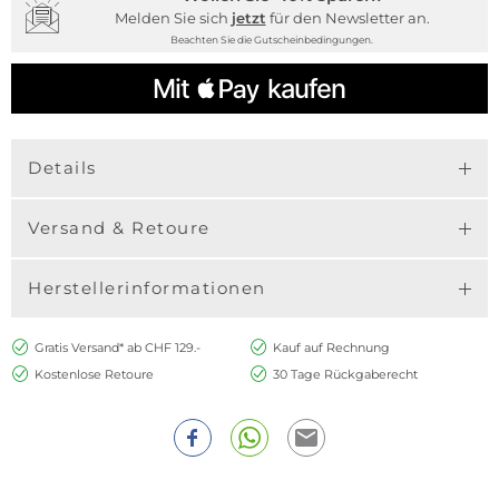
Melden Sie sich
jetzt
für den Newsletter an.
Beachten Sie die Gutscheinbedingungen.
Details
Versand & Retoure
Herstellerinformationen
Gratis Versand* ab CHF 129.-
Kauf auf Rechnung
Kostenlose Retoure
30 Tage Rückgaberecht