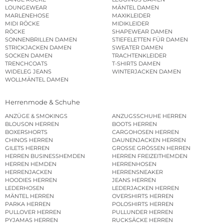
LOUNGEWEAR
MÄNTEL DAMEN
MARLENEHOSE
MAXIKLEIDER
MIDI RÖCKE
MIDIKLEIDER
RÖCKE
SHAPEWEAR DAMEN
SONNENBRILLEN DAMEN
STIEFELETTEN FÜR DAMEN
STRICKJACKEN DAMEN
SWEATER DAMEN
SOCKEN DAMEN
TRACHTENKLEIDER
TRENCHCOATS
T-SHIRTS DAMEN
WIDELEG JEANS
WINTERJACKEN DAMEN
WOLLMÄNTEL DAMEN
Herrenmode & Schuhe
ANZÜGE & SMOKINGS
ANZUGSSCHUHE HERREN
BLOUSON HERREN
BOOTS HERREN
BOXERSHORTS
CARGOHOSEN HERREN
CHINOS HERREN
DAUNENJACKEN HERREN
GILETS HERREN
GROSSE GRÖSSEN HERREN
HERREN BUSINESSHEMDEN
HERREN FREIZEITHEMDEN
HERREN HEMDEN
HERRENHOSEN
HERRENJACKEN
HERRENSNEAKER
HOODIES HERREN
JEANS HERREN
LEDERHOSEN
LEDERJACKEN HERREN
MÄNTEL HERREN
OVERSHIRTS HERREN
PARKA HERREN
POLOSHIRTS HERREN
PULLOVER HERREN
PULLUNDER HERREN
PYJAMAS HERREN
RUCKSÄCKE HERREN