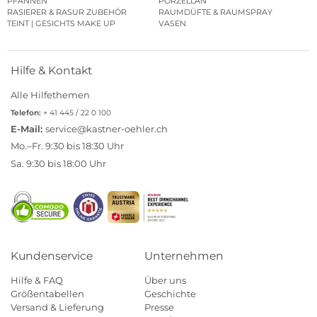
PFANNEN
PORZELLAN
RASIERER & RASUR ZUBEHÖR
RAUMDÜFTE & RAUMSPRAY
TEINT | GESICHTS MAKE UP
VASEN
Hilfe & Kontakt
Alle Hilfethemen
Telefon:
+ 41 445 / 22 0 100
E-Mail:
service@kastner-oehler.ch
Mo.–Fr. 9:30 bis 18:30 Uhr
Sa. 9:30 bis 18:00 Uhr
Kundenservice
Unternehmen
Hilfe & FAQ
Über uns
Größentabellen
Geschichte
Versand & Lieferung
Presse