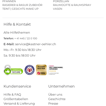
PFANNEN
PORZELLAN
RASIERER & RASUR ZUBEHÖR
RAUMDÜFTE & RAUMSPRAY
TEINT | GESICHTS MAKE UP
VASEN
Hilfe & Kontakt
Alle Hilfethemen
Telefon:
+ 41 445 / 22 0 100
E-Mail:
service@kastner-oehler.ch
Mo.–Fr. 9:30 bis 18:30 Uhr
Sa. 9:30 bis 18:00 Uhr
Kundenservice
Unternehmen
Hilfe & FAQ
Über uns
Größentabellen
Geschichte
Versand & Lieferung
Presse