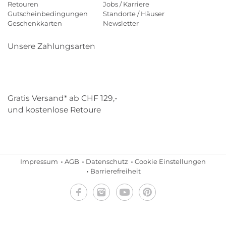
Retouren
Jobs / Karriere
Gutscheinbedingungen
Standorte / Häuser
Geschenkkarten
Newsletter
Unsere Zahlungsarten
Klarna
Mastercard
Visa
Diners
Applepay
Paypal
Gratis Versand* ab CHF 129,-
und kostenlose Retoure
Schweizer Post
Gebrüder Weiss
Impressum
AGB
Datenschutz
Cookie Einstellungen
Barrierefreiheit