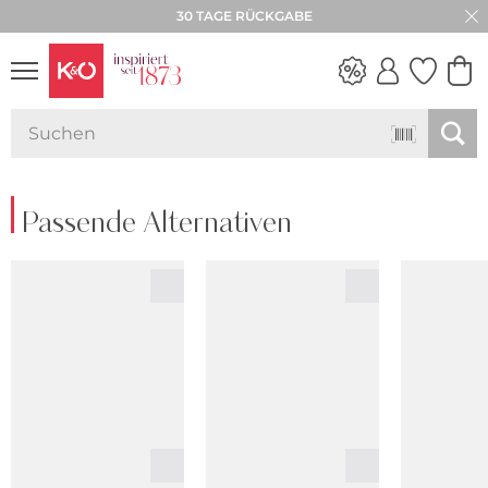
30 TAGE RÜCKGABE
NEW IN
WEDDING
VIBES
Passende Alternativen