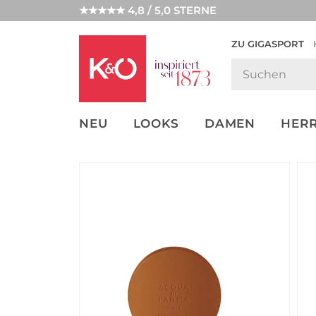
★★★★★ 4,8 / 5,0 STERNE
ZU GIGASPORT
GET THE
NEW IN
WEDDING
LOOK
VIBES
NEU
LOOKS
DAMEN
HER