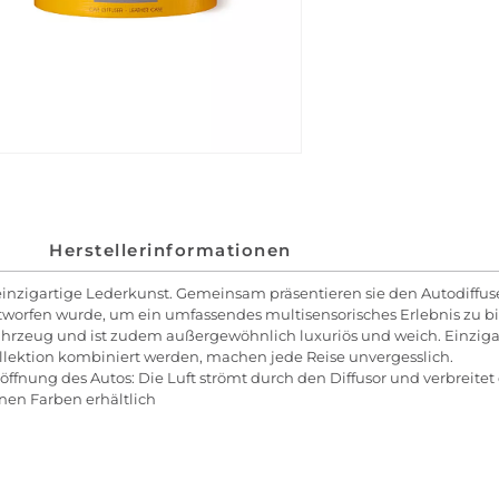
Herstellerinformationen
r einzigartige Lederkunst. Gemeinsam präsentieren sie den Autodiffu
worfen wurde, um ein umfassendes multisensorisches Erlebnis zu b
Fahrzeug und ist zudem außergewöhnlich luxuriös und weich. Einziga
llektion kombiniert werden, machen jede Reise unvergesslich.
öffnung des Autos: Die Luft strömt durch den Diffusor und verbreitet
enen Farben erhältlich