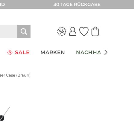
ND
30 TAGE RÜCKGABE
SALE
MARKEN
NACHHALTIGKEIT
ser Case (Braun)