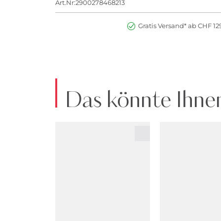
Art.Nr:2900278468213
Gratis Versand* ab CHF 129
Das könnte Ihnen