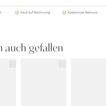
.-
Kauf auf Rechnung
Kostenlose Retoure
 auch gefallen