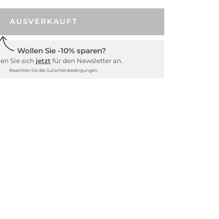
AUSVERKAUFT
Wollen Sie -10% sparen?
en Sie sich
jetzt
für den Newsletter an.
Beachten Sie die Gutscheinbedingungen.