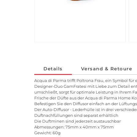
Details
Versand & Retoure
Acqua di Parma trifft Poltrona Frau, ein Symbol fü
Designer-Duo GamFratesi mit Liebe zum Detail ent
umschließt, sorgt für optimale Leistung in Ihrem 
Frische der Düfte aus der Acqua di Parma Home Ko
Befestigen Sie den Diffusor einfach an der Lüftungs
Der Auto-Diffusor - Lederhülle ist in drei verschied
Duftnachfüllungen sind separat erhältlich
Die Duftminen sind jederzeit austauschbar
Abmessungen: 75mm x 40mm x 75mm
Gewicht: 60g