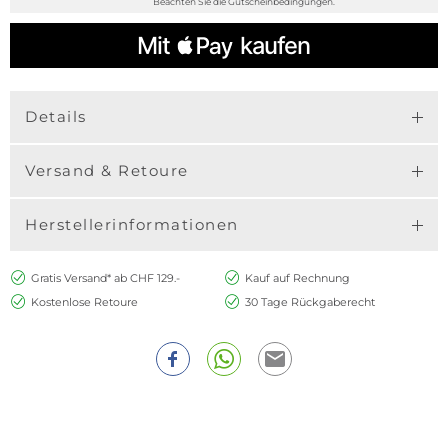
Beachten Sie die Gutscheinbedingungen.
Details
Versand & Retoure
Herstellerinformationen
Gratis Versand* ab CHF 129.-
Kauf auf Rechnung
Kostenlose Retoure
30 Tage Rückgaberecht