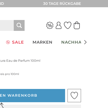
ND
30 TAGE RÜCKGABE
SALE
MARKEN
NACHHALTIGKEIT
ura Eau de Parfum 100ml
reis pro 100ml
DEN WARENKORB