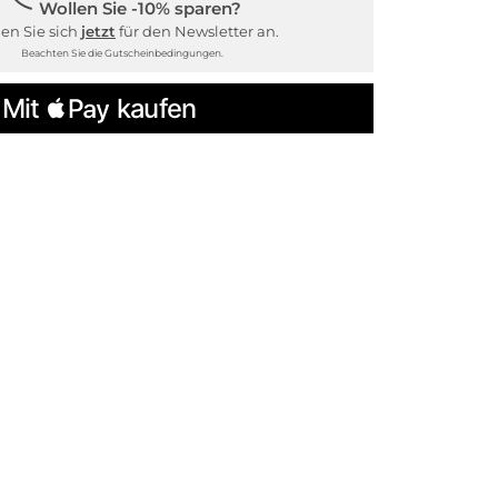
Wollen Sie -10% sparen?
en Sie sich
jetzt
für den Newsletter an.
Beachten Sie die Gutscheinbedingungen.