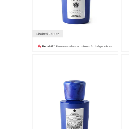
Limited Edition
Beliebt!
11 Personen sehen sich diesen Artikel gerade an