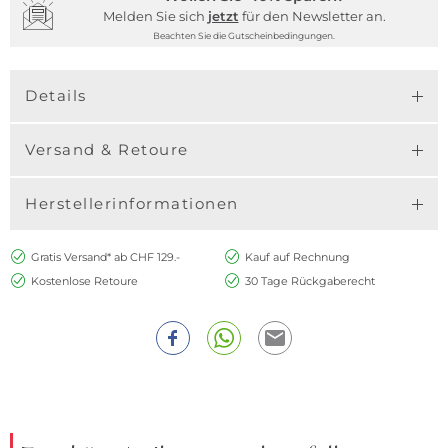
Melden Sie sich
jetzt
für den Newsletter an.
Beachten Sie die Gutscheinbedingungen.
Details
Versand & Retoure
Herstellerinformationen
Gratis Versand* ab CHF 129.-
Kauf auf Rechnung
Kostenlose Retoure
30 Tage Rückgaberecht