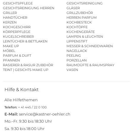
GESICHTSPFLEGE
GESICHTSREINIGUNG
GESICHTSREINIGUNG HERREN
GLÄSER
GRILLER
GRILLZUBEHÖR
HANDTÜCHER
HERREN PARFUM
KERZEN
KOCHBESTECK
KOCHGESCHIRR
KOCHTÖPFE
KÖRPERPFLEGE
KÜCHENGERÄTE
KUGELSCHREIBER
LAMPEN & LEUCHTEN
LEINTÜCHER & BETTLAKEN
LIPPENSTIFT
MAKE UP
MESSER & SCHNEIDWAREN
MÖBEL
NAGELLACK
PARFUM & DUFT
PEELING
PFANNEN
PORZELLAN
RASIERER & RASUR ZUBEHÖR
RAUMDÜFTE & RAUMSPRAY
TEINT | GESICHTS MAKE UP
VASEN
Hilfe & Kontakt
Alle Hilfethemen
Telefon:
+ 41 445 / 22 0 100
E-Mail:
service@kastner-oehler.ch
Mo.–Fr. 9:30 bis 18:30 Uhr
Sa. 9:30 bis 18:00 Uhr