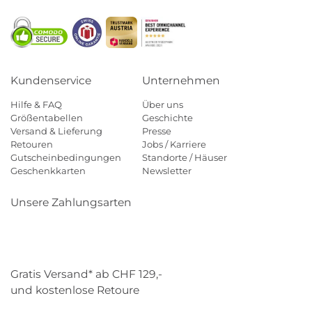
Kundenservice
Unternehmen
Hilfe & FAQ
Über uns
Größentabellen
Geschichte
Versand & Lieferung
Presse
Retouren
Jobs / Karriere
Gutscheinbedingungen
Standorte / Häuser
Geschenkkarten
Newsletter
Unsere Zahlungsarten
Klarna
Mastercard
Visa
Diners
Applepay
Paypal
Gratis Versand* ab CHF 129,-
und kostenlose Retoure