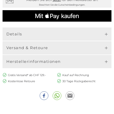
Beachten Sie die Gutscheinbedingungen.
Details
Versand & Retoure
Herstellerinformationen
Gratis Versand* ab CHF 129.-
Kauf auf Rechnung
Kostenlose Retoure
30 Tage Rückgaberecht