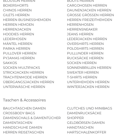
BLOUSON HERREN
BOOTS HERREN
BOXERSHORTS
CARGOHOSEN HERREN
CHINOS HERREN
DAUNENJACKEN HERREN
GILETS HERREN
GROSSE GRÖSSEN HERREN
HERREN BUSINESSHEMDEN
HERREN FREIZEITHEMDEN
HERREN HEMDEN
HERRENHOSEN
HERRENJACKEN
HERRENSNEAKER
HOODIES HERREN
JEANS HERREN
LEDERHOSEN
LEDERJACKEN HERREN
MÄNTEL HERREN
OVERSHIRTS HERREN
PARKA HERREN
POLOSHIRTS HERREN
PULLOVER HERREN
PULLUNDER HERREN
PYJAMAS HERREN
RUCKSÄCKE HERREN
SAKKOS
SOCKEN HERREN
SOCKEN MULTIPACKS
SONNENBRILLEN HERREN
STRICKJACKEN HERREN
SWEATER HERREN
TRACHTENMODE HERREN
T-SHIRTS HERREN
ÜBERGANGSJACKEN HERREN
UNTERHEMDEN HERREN
UNTERWÄSCHE HERREN
WINTERJACKEN HERREN
Taschen & Accessoires
BAUCHTASCHEN DAMEN
CLUTCHES UND MINIBAGS
CROSSBODY BAGS
DAMENRUCKSÄCKE
DAMENSCHALS & DAMENTÜCHER
SHOPPER
DAMENTASCHEN
GELDBÖRSEN DAMEN
HANDSCHUHE DAMEN
HANDTASCHEN
HERREN REISETASCHEN
HARTSCHALENKOFFER