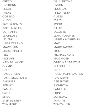
CREED
DR. MARTENS
DRYKORN
DYSON
ECOALF
ERGOBAG
FALKE
FRED PERRY
GOT BAG
GUESS
HUGO
IZIPIZI
JACK & JONES
JOOP!
KAPTEN & SON
KIEHL’S
LA PRAIRIE
LACOSTE
LE CREUSET
LENA HOSCHEK
LEVI’S®
LIEBESKIND BERLIN
LUISA CERANO
MAC
MARC CAIN
MARC JACOBS
MARC O’POLO
MCM
MEY
MICHAEL KORS
MONARI
MOS MOSH
NEW BALANCE
OFFICINE CREATIVE
OLYMP
ON SCHUHE
ONLY
OPUS
PAUL GREEN
POLO RALPH LAUREN
RAFFAELLO ROSSI
RAGWEAR
RAINKISS
REISENTHEL
REPLAY
RICHROYAL
SAMSONITE
SANETTA
SATCH
SKINY
SMEG
SOMEDAY
STEP BY STEP
TAMARIS
TOM FORD
TOM TAILOR