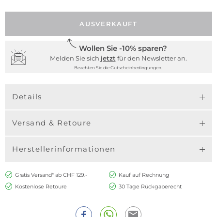
AUSVERKAUFT
Wollen Sie -10% sparen?
Melden Sie sich
jetzt
für den Newsletter an.
Beachten Sie die Gutscheinbedingungen.
Details
Versand & Retoure
Herstellerinformationen
Gratis Versand* ab CHF 129.-
Kauf auf Rechnung
Kostenlose Retoure
30 Tage Rückgaberecht