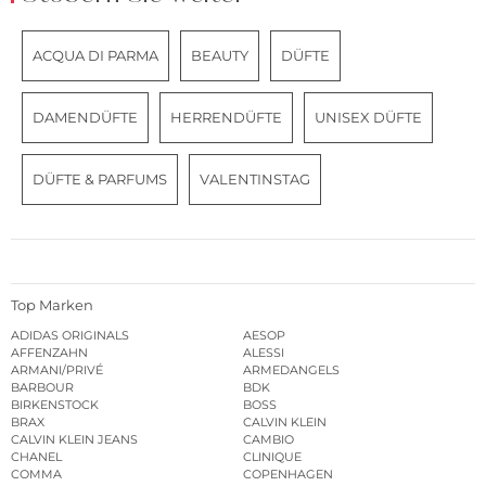
ACQUA DI PARMA
BEAUTY
DÜFTE
DAMENDÜFTE
HERRENDÜFTE
UNISEX DÜFTE
DÜFTE & PARFUMS
VALENTINSTAG
Top Marken
ADIDAS ORIGINALS
AESOP
AFFENZAHN
ALESSI
ARMANI/PRIVÉ
ARMEDANGELS
BARBOUR
BDK
BIRKENSTOCK
BOSS
BRAX
CALVIN KLEIN
CALVIN KLEIN JEANS
CAMBIO
CHANEL
CLINIQUE
COMMA
COPENHAGEN