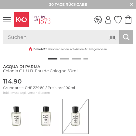
30 TAGE RÜCKGABE
WEDDING
VIBES
Beliebt!
9 Personen sehen sich diesen Artikel gerade an
ACQUA DI PARMA
Colonia C.L.U.B. Eau de Cologne 50ml
114.90
Grundpreis: CHF 229.80 / Preis pro 100ml
inkl. Mwst zzgl.
Versandkosten