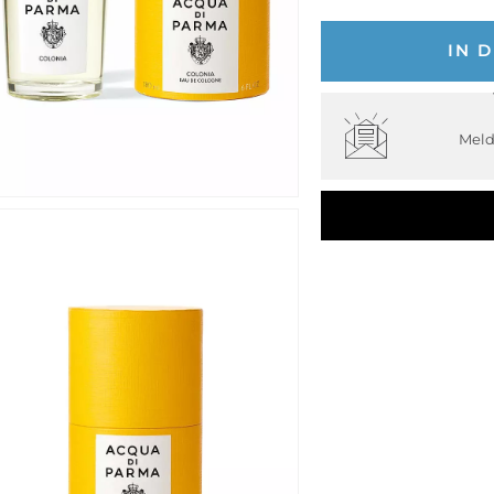
IN 
Meld