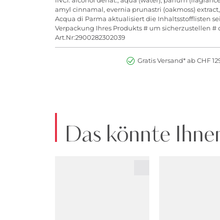
amyl cinnamal, evernia prunastri (oakmoss) extract, 
Acqua di Parma aktualisiert die Inhaltsstofflisten 
Verpackung Ihres Produkts # um sicherzustellen # d
Art.Nr:2900282302039
Gratis Versand* ab CHF 129
Das könnte Ihnen