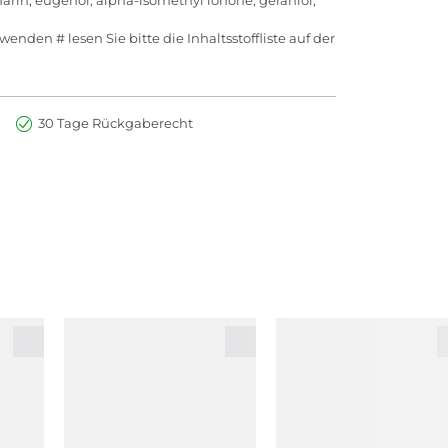
nden # lesen Sie bitte die Inhaltsstoffliste auf der
30 Tage Rückgaberecht