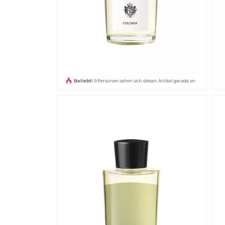
Beliebt!
9 Personen sehen sich diesen Artikel gerade an