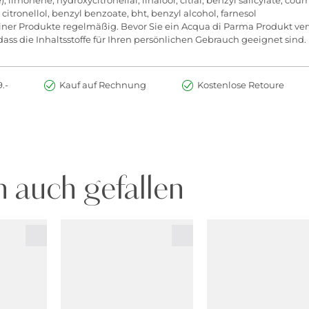
citronellol, benzyl benzoate, bht, benzyl alcohol, farnesol
seiner Produkte regelmäßig. Bevor Sie ein Acqua di Parma Produkt verwe
ass die Inhaltsstoffe für Ihren persönlichen Gebrauch geeignet sind.
.-
Kauf auf Rechnung
Kostenlose Retoure
 auch gefallen