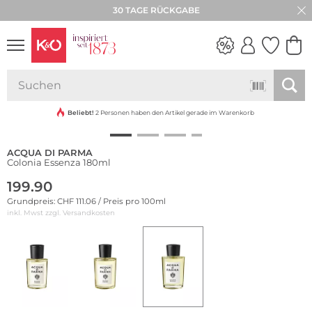
30 TAGE RÜCKGABE
NEW IN
WEDDING
VIBES
Beliebt!
2 Personen haben den Artikel gerade im Warenkorb
ACQUA DI PARMA
Colonia Essenza 180ml
199.90
Grundpreis: CHF 111.06 / Preis pro 100ml
inkl. Mwst zzgl.
Versandkosten