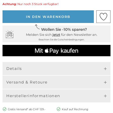
Achtung:
Nur noch 3 Stück verfügbar!
IN DEN WARENKORB
Wollen Sie -10% sparen?
Melden Sie sich
jetzt
für den Newsletter an.
Beachten Sie die Gutscheinbedingungen.
Details
Versand & Retoure
Herstellerinformationen
Gratis Versand* ab CHF 129.-
Kauf auf Rechnung