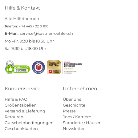
Hilfe & Kontakt
Alle Hilfethemen
Telefon:
+ 41 445 / 22 0 100
E-Mail:
service@kastner-oehler.ch
Mo.–Fr. 9:30 bis 18:30 Uhr
Sa. 9:30 bis 18:00 Uhr
Kundenservice
Unternehmen
Hilfe & FAQ
Über uns
Größentabellen
Geschichte
Versand & Lieferung
Presse
Retouren
Jobs / Karriere
Gutscheinbedingungen
Standorte / Häuser
Geschenkkarten
Newsletter