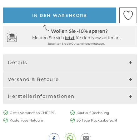
IN DEN WARENKORB
Wollen Sie -10% sparen?
Melden Sie sich
jetzt
für den Newsletter an.
Beachten Sie die Gutscheinbedingungen.
Details
Versand & Retoure
Herstellerinformationen
Gratis Versand* ab CHF 129.-
Kauf auf Rechnung
Kostenlose Retoure
30 Tage Rückgaberecht