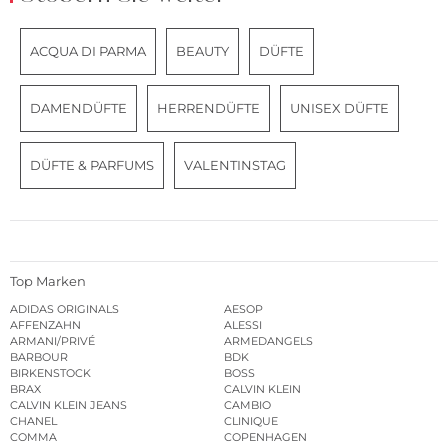
ACQUA DI PARMA
BEAUTY
DÜFTE
DAMENDÜFTE
HERRENDÜFTE
UNISEX DÜFTE
DÜFTE & PARFUMS
VALENTINSTAG
Top Marken
ADIDAS ORIGINALS
AESOP
AFFENZAHN
ALESSI
ARMANI/PRIVÉ
ARMEDANGELS
BARBOUR
BDK
BIRKENSTOCK
BOSS
BRAX
CALVIN KLEIN
CALVIN KLEIN JEANS
CAMBIO
CHANEL
CLINIQUE
COMMA
COPENHAGEN