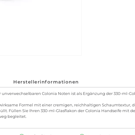
Herstellerinformationen
 unverwechselbaren Colonia Noten ist als Ergänzung der 330-ml-Co
h wirksame Formel mit einer cremigen, reichhaltigen Schaumtextur, 
llt. Füllen Sie Ihren 330-ml-Glasflakon der Colonia Handseife mit de
weg begleitet.