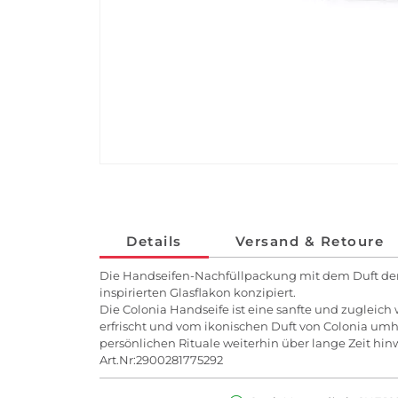
Details
Versand & Retoure
Die Handseifen-Nachfüllpackung mit dem Duft der
inspirierten Glasflakon konzipiert.
Die Colonia Handseife ist eine sanfte und zugleic
erfrischt und vom ikonischen Duft von Colonia umhü
persönlichen Rituale weiterhin über lange Zeit hin
Art.Nr:2900281775292