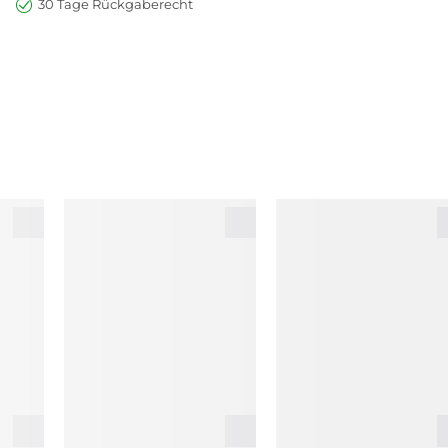
30 Tage Rückgaberecht