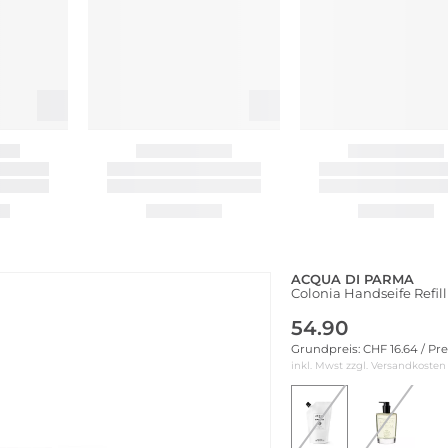
ACQUA DI PARMA
Colonia Handseife Refil
54.90
Grundpreis: CHF 16.64 / Pr
inkl. Mwst zzgl.
Versandkosten