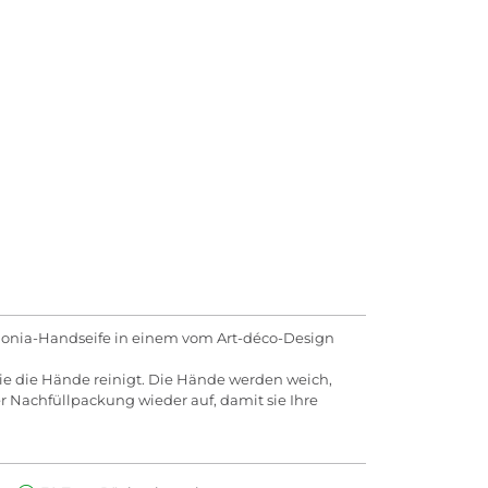
lonia-Handseife in einem vom Art-déco-Design
die die Hände reinigt. Die Hände werden weich,
r Nachfüllpackung wieder auf, damit sie Ihre