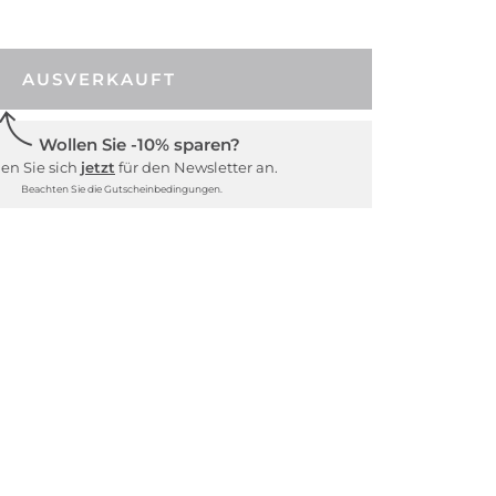
AUSVERKAUFT
Wollen Sie -10% sparen?
en Sie sich
jetzt
für den Newsletter an.
Beachten Sie die Gutscheinbedingungen.