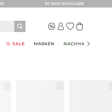
ND
30 TAGE RÜCKGABE
SALE
MARKEN
NACHHALTIGKEIT