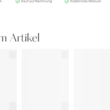
.-
Kauf auf Rechnung
Kostenlose Retoure
m Artikel