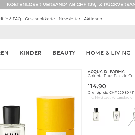
KOSTENLOSER VERSAND* AB CHF 129,- & RÜCKVERSA
Hilfe & FAQ
Geschenkkarte
Newsletter
Aktionen
REN
KINDER
BEAUTY
HOME & LIVING
ACQUA DI PARMA
Colonia Pura Eau de Co
114.90
Grundpreis: CHF 229.80 / P
inkl. Mwst zzgl.
Versandkosten