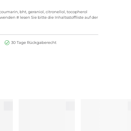
coumarin, bht, geraniol, citronellol, tocopherol
nden # lesen Sie bitte die Inhaltsstoffliste auf der
30 Tage Rückgaberecht