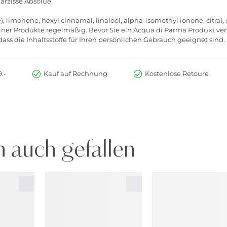
arzisse Absolue
), limonene, hexyl cinnamal, linalool, alpha-isomethyl ionone, citral, 
seiner Produkte regelmäßig. Bevor Sie ein Acqua di Parma Produkt verwe
ass die Inhaltsstoffe für Ihren persönlichen Gebrauch geeignet sind.
.-
Kauf auf Rechnung
Kostenlose Retoure
 auch gefallen