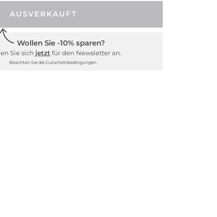
AUSVERKAUFT
Wollen Sie -10% sparen?
en Sie sich
jetzt
für den Newsletter an.
Beachten Sie die Gutscheinbedingungen.