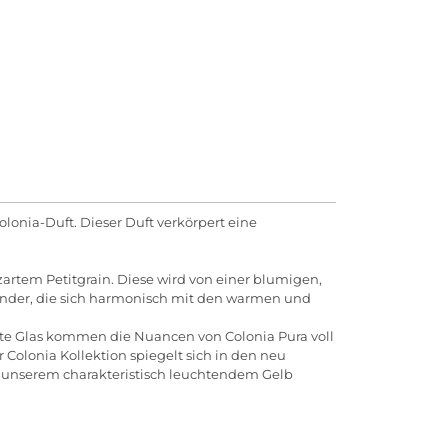
olonia-Duft. Dieser Duft verkörpert eine
zartem Petitgrain. Diese wird von einer blumigen,
ander, die sich harmonisch mit den warmen und
ente Glas kommen die Nuancen von Colonia Pura voll
 Colonia Kollektion spiegelt sich in den neu
n unserem charakteristisch leuchtendem Gelb