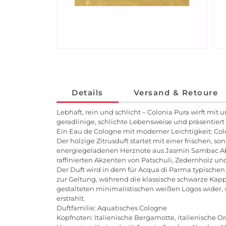
Details
Versand & Retoure
Lebhaft, rein und schlicht – Colonia Pura wirft mi
geradlinige, schlichte Lebensweise und präsentiert
Ein Eau de Cologne mit moderner Leichtigkeit: Colo
Der holzige Zitrusduft startet mit einer frischen, 
energiegeladenen Herznote aus Jasmin Sambac Abs
raffinierten Akzenten von Patschuli, Zedernholz u
Der Duft wird in dem für Acqua di Parma typischen
zur Geltung, während die klassische schwarze Kappe
gestalteten minimalistischen weißen Logos wider,
erstrahlt.
Duftfamilie: Aquatisches Cologne
Kopfnoten: Italienische Bergamotte, italienische Or