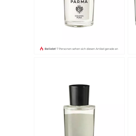
Beliebt!
7 Personen sehen sich diesen Artikel gerade an