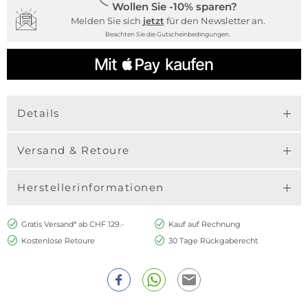
Wollen Sie -10% sparen?
Melden Sie sich
jetzt
für den Newsletter an.
Beachten Sie die Gutscheinbedingungen.
Details
Versand & Retoure
Herstellerinformationen
Gratis Versand* ab CHF 129.-
Kauf auf Rechnung
Kostenlose Retoure
30 Tage Rückgaberecht