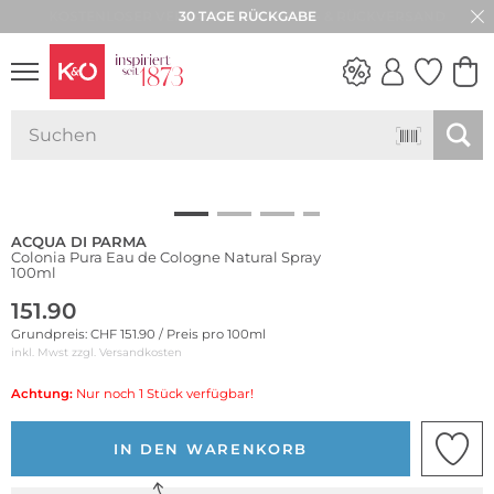
30 TAGE RÜCKGABE
NEW IN
WEDDING
VIBES
ACQUA DI PARMA
Colonia Pura Eau de Cologne Natural Spray
100ml
151.90
Grundpreis: CHF 151.90 / Preis pro 100ml
inkl. Mwst zzgl.
Versandkosten
Achtung:
Nur noch 1 Stück verfügbar!
IN DEN WARENKORB