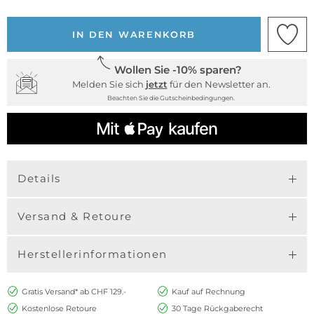
IN DEN WARENKORB
Wollen Sie -10% sparen?
Melden Sie sich
jetzt
für den Newsletter an.
Beachten Sie die Gutscheinbedingungen.
Details
Versand & Retoure
Herstellerinformationen
Gratis Versand* ab CHF 129.-
Kauf auf Rechnung
Kostenlose Retoure
30 Tage Rückgaberecht