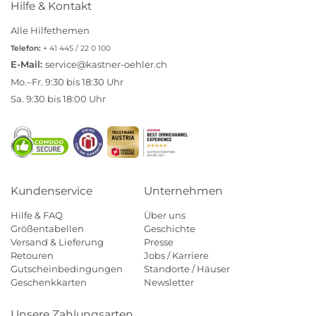
Hilfe & Kontakt
Alle Hilfethemen
Telefon:
+ 41 445 / 22 0 100
E-Mail:
service@kastner-oehler.ch
Mo.–Fr. 9:30 bis 18:30 Uhr
Sa. 9:30 bis 18:00 Uhr
Kundenservice
Unternehmen
Hilfe & FAQ
Über uns
Größentabellen
Geschichte
Versand & Lieferung
Presse
Retouren
Jobs / Karriere
Gutscheinbedingungen
Standorte / Häuser
Geschenkkarten
Newsletter
Unsere Zahlungsarten