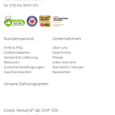
Sa. 9:30 bis 18:00 Uhr
Kundenservice
Unternehmen
Hilfe & FAQ
Über uns
Größentabellen
Geschichte
Versand & Lieferung
Presse
Retouren
Jobs / Karriere
Gutscheinbedingungen
Standorte / Häuser
Geschenkkarten
Newsletter
Unsere Zahlungsarten
Klarna
Mastercard
Visa
Diners
Applepay
Paypal
Gratis Versand* ab CHF 129,-