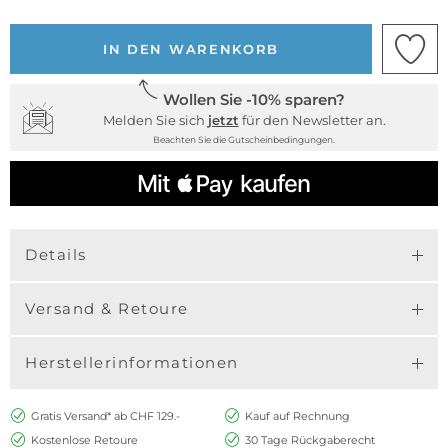
IN DEN WARENKORB
Wollen Sie -10% sparen?
Melden Sie sich
jetzt
für den Newsletter an.
Beachten Sie die Gutscheinbedingungen.
Details
Versand & Retoure
Herstellerinformationen
Gratis Versand* ab CHF 129.-
Kauf auf Rechnung
Kostenlose Retoure
30 Tage Rückgaberecht