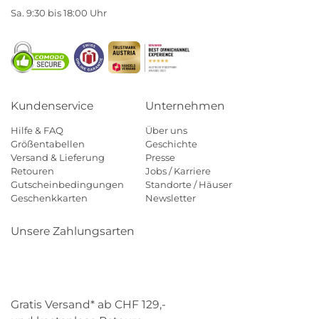
Sa. 9:30 bis 18:00 Uhr
Kundenservice
Unternehmen
Hilfe & FAQ
Über uns
Größentabellen
Geschichte
Versand & Lieferung
Presse
Retouren
Jobs / Karriere
Gutscheinbedingungen
Standorte / Häuser
Geschenkkarten
Newsletter
Unsere Zahlungsarten
Klarna
Mastercard
Visa
Diners
Applepay
Paypal
Gratis Versand* ab CHF 129,-