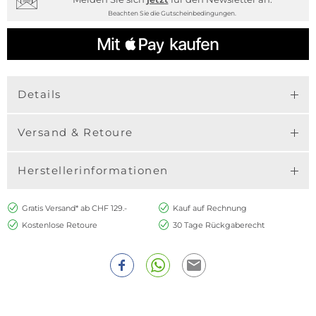
Beachten Sie die Gutscheinbedingungen.
Details
Versand & Retoure
Herstellerinformationen
Gratis Versand* ab CHF 129.-
Kauf auf Rechnung
Kostenlose Retoure
30 Tage Rückgaberecht