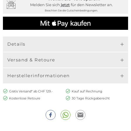
Melden Sie sich
jetzt
für den Newsletter an.
Beachten Sie die Gutscheinbedingungen.
Details
Versand & Retoure
Herstellerinformationen
Gratis Versand* ab CHF 129.-
Kauf auf Rechnung
Kostenlose Retoure
30 Tage Rückgaberecht