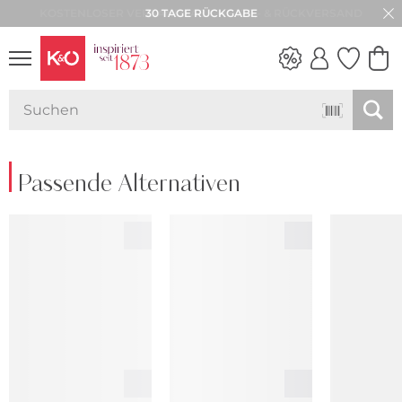
30 TAGE RÜCKGABE
NEW IN
WEDDING
VIBES
Passende Alternativen