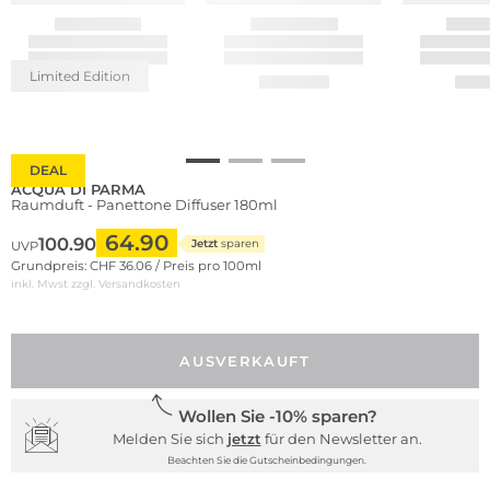
Limited Edition
DEAL
ACQUA DI PARMA
Raumduft - Panettone Diffuser 180ml
64.90
100.90
Jetzt
sparen
UVP
Grundpreis: CHF 36.06 / Preis pro 100ml
inkl. Mwst zzgl.
Versandkosten
AUSVERKAUFT
Wollen Sie -10% sparen?
Melden Sie sich
jetzt
für den Newsletter an.
Beachten Sie die Gutscheinbedingungen.