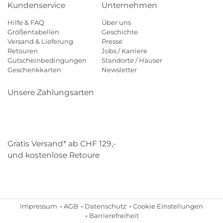
Kundenservice
Unternehmen
Hilfe & FAQ
Über uns
Größentabellen
Geschichte
Versand & Lieferung
Presse
Retouren
Jobs / Karriere
Gutscheinbedingungen
Standorte / Häuser
Geschenkkarten
Newsletter
Unsere Zahlungsarten
Klarna
Mastercard
Visa
Diners
Applepay
Paypal
Gratis Versand* ab CHF 129,-
und kostenlose Retoure
Schweizer Post
Gebrüder Weiss
Impressum
AGB
Datenschutz
Cookie Einstellungen
Barrierefreiheit