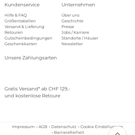
Kundenservice
Unternehmen
Hilfe & FAQ
Über uns
Größentabellen
Geschichte
Versand & Lieferung
Presse
Retouren
Jobs / Karriere
Gutscheinbedingungen
Standorte / Häuser
Geschenkkarten
Newsletter
Unsere Zahlungsarten
Klarna
Mastercard
Visa
Diners
Applepay
Paypal
Gratis Versand* ab CHF 129,-
und kostenlose Retoure
Schweizer Post
Gebrüder Weiss
Impressum
AGB
Datenschutz
Cookie Einstellungen
Barrierefreiheit