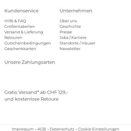
Kundenservice
Unternehmen
Hilfe & FAQ
Über uns
Größentabellen
Geschichte
Versand & Lieferung
Presse
Retouren
Jobs / Karriere
Gutscheinbedingungen
Standorte / Häuser
Geschenkkarten
Newsletter
Unsere Zahlungsarten
Klarna
Mastercard
Visa
Diners
Applepay
Paypal
Gratis Versand* ab CHF 129,-
und kostenlose Retoure
Schweizer Post
Gebrüder Weiss
Impressum
AGB
Datenschutz
Cookie Einstellungen