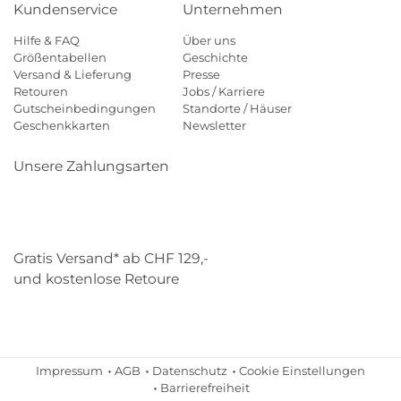
Kundenservice
Unternehmen
Hilfe & FAQ
Über uns
Größentabellen
Geschichte
Versand & Lieferung
Presse
Retouren
Jobs / Karriere
Gutscheinbedingungen
Standorte / Häuser
Geschenkkarten
Newsletter
Unsere Zahlungsarten
Klarna
Mastercard
Visa
Diners
Applepay
Paypal
Gratis Versand* ab CHF 129,-
und kostenlose Retoure
Schweizer Post
Gebrüder Weiss
Impressum
AGB
Datenschutz
Cookie Einstellungen
Barrierefreiheit