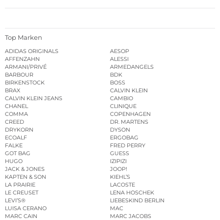
Top Marken
ADIDAS ORIGINALS
AESOP
AFFENZAHN
ALESSI
ARMANI/PRIVÉ
ARMEDANGELS
BARBOUR
BDK
BIRKENSTOCK
BOSS
BRAX
CALVIN KLEIN
CALVIN KLEIN JEANS
CAMBIO
CHANEL
CLINIQUE
COMMA
COPENHAGEN
CREED
DR. MARTENS
DRYKORN
DYSON
ECOALF
ERGOBAG
FALKE
FRED PERRY
GOT BAG
GUESS
HUGO
IZIPIZI
JACK & JONES
JOOP!
KAPTEN & SON
KIEHL’S
LA PRAIRIE
LACOSTE
LE CREUSET
LENA HOSCHEK
LEVI’S®
LIEBESKIND BERLIN
LUISA CERANO
MAC
MARC CAIN
MARC JACOBS