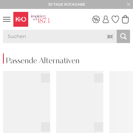
30 TAGE RÜCKGABE
WEDDING
VIBES
Passende Alternativen