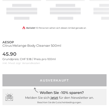
Beliebt!
10 Personen sehen sich diesen Artikel gerade an
AESOP
Citrus Melange Body Cleanser 500ml
45.90
Grundpreis: CHF 9.18 / Preis pro 100ml
inkl. Mwst zzgl.
Versandkosten
AUSVERKAUFT
Wollen Sie -10% sparen?
Melden Sie sich
jetzt
für den Newsletter an.
Beachten Sie die Gutscheinbedingungen.