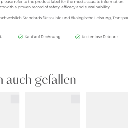
e, please refer to the product label for the most accurate information.
s with a proven record of safety, efficacy and sustainability.
chweislich Standards für soziale und ökologische Leistung, Transpar
.-
Kauf auf Rechnung
Kostenlose Retoure
 auch gefallen