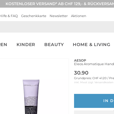
KOSTENLOSER VERSAND* AB CHF 129,- & RÜCKVERSA
Hilfe & FAQ
Geschenkkarte
Newsletter
Aktionen
REN
KINDER
BEAUTY
HOME & LIVING
AESOP
Eleos Aromatique Han
30.90
Grundpreis: CHF 41.20 / Pr
inkl. Mwst zzgl.
Versandkosten
IN 