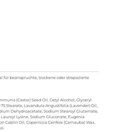
 für beanspruchte, trockene oder strapazierte
mmunis (Castor) Seed Oil, Cetyl Alcohol, Glyceryl
-75 Stearate, Lavandula Angustifolia (Lavender) Oil,
 Sodium Dehydroacetate, Sodium Stearoyl Glutamate,
, Lauroyl Lysine, Sodium Gluconate, Eugenia
on Cablin Oil, Copernicia Cerifera (Carnauba) Wax,
ol.