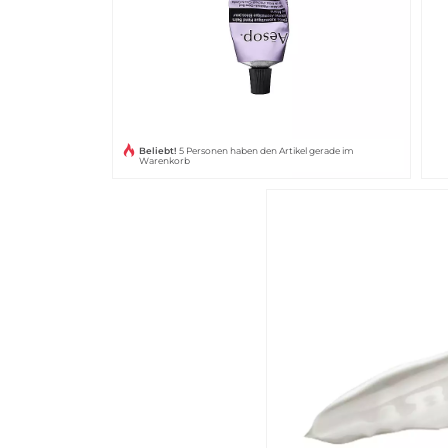
Beliebt!
5 Personen haben den Artikel gerade im
Warenkorb