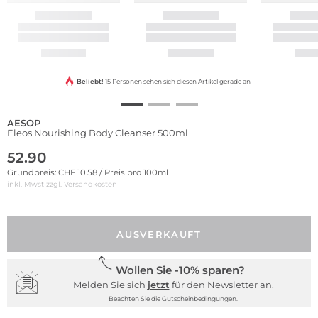
Beliebt!
15 Personen sehen sich diesen Artikel gerade an
AESOP
Eleos Nourishing Body Cleanser 500ml
52.90
Grundpreis: CHF 10.58 / Preis pro 100ml
inkl. Mwst zzgl.
Versandkosten
AUSVERKAUFT
Wollen Sie -10% sparen?
Melden Sie sich
jetzt
für den Newsletter an.
Beachten Sie die Gutscheinbedingungen.