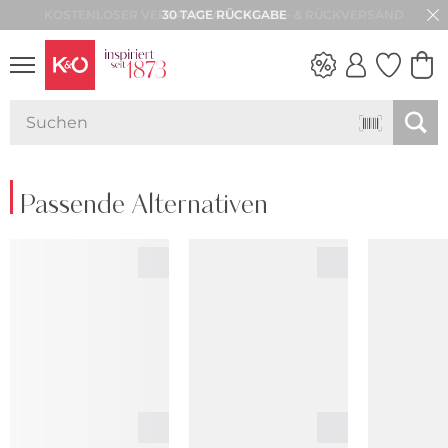
30 TAGE RÜCKGABE
NEW IN
WEDDING
VIBES
Passende Alternativen