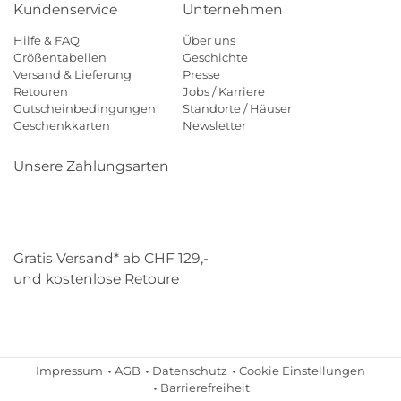
Kundenservice
Unternehmen
Hilfe & FAQ
Über uns
Größentabellen
Geschichte
Versand & Lieferung
Presse
Retouren
Jobs / Karriere
Gutscheinbedingungen
Standorte / Häuser
Geschenkkarten
Newsletter
Unsere Zahlungsarten
Klarna
Mastercard
Visa
Diners
Applepay
Paypal
Gratis Versand* ab CHF 129,-
und kostenlose Retoure
Schweizer Post
Gebrüder Weiss
Impressum
AGB
Datenschutz
Cookie Einstellungen
Barrierefreiheit