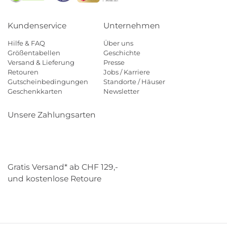
Kundenservice
Unternehmen
Hilfe & FAQ
Über uns
Größentabellen
Geschichte
Versand & Lieferung
Presse
Retouren
Jobs / Karriere
Gutscheinbedingungen
Standorte / Häuser
Geschenkkarten
Newsletter
Unsere Zahlungsarten
Klarna
Mastercard
Visa
Diners
Applepay
Paypal
Gratis Versand* ab CHF 129,-
und kostenlose Retoure
Schweizer Post
Gebrüder Weiss