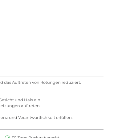
nd das Auftreten von Rötungen reduziert.
esicht und Hals ein.
eizungen auftreten.
enz und Verantwortlichkeit erfüllen.
30 Tage Rückgaberecht