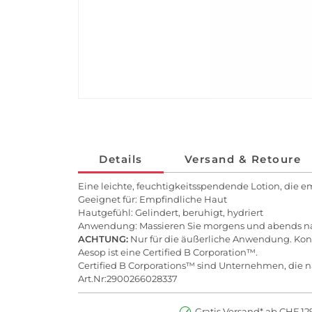
Details
Versand & Retoure
Eine leichte, feuchtigkeitsspendende Lotion, die e
Geeignet für: Empfindliche Haut
Hautgefühl: Gelindert, beruhigt, hydriert
Anwendung: Massieren Sie morgens und abends nac
ACHTUNG:
Nur für die äußerliche Anwendung. Kon
Aesop ist eine Certified B Corporation™.
Certified B Corporations™ sind Unternehmen, die na
Art.Nr:2900266028337
Gratis Versand* ab CHF 129