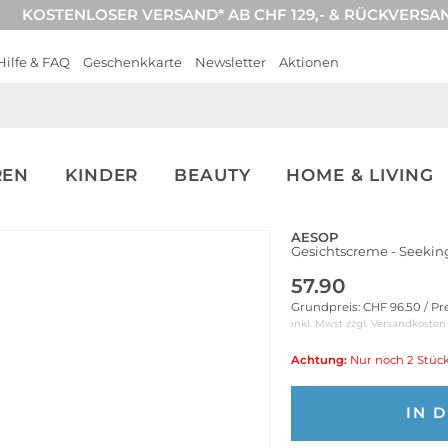
KOSTENLOSER VERSAND* AB CHF 129,- & RÜCKVERSA
Hilfe & FAQ
Geschenkkarte
Newsletter
Aktionen
REN
KINDER
BEAUTY
HOME & LIVING
AESOP
Gesichtscreme - Seeking
57.90
Grundpreis: CHF 96.50 / Pr
inkl. Mwst zzgl.
Versandkosten
Achtung:
Nur noch 2 Stück
IN 