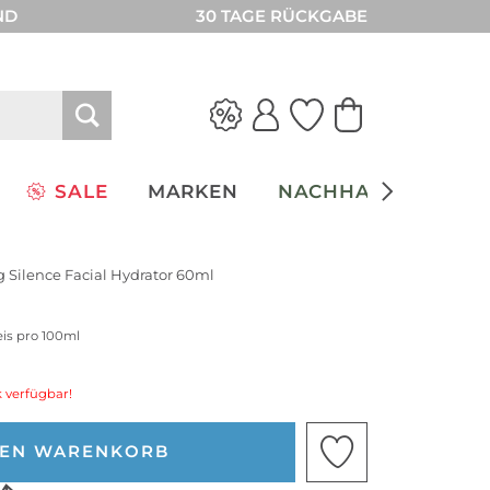
ND
30 TAGE RÜCKGABE
SALE
MARKEN
NACHHALTIGKEIT
 Silence Facial Hydrator 60ml
eis pro 100ml
 verfügbar!
DEN WARENKORB