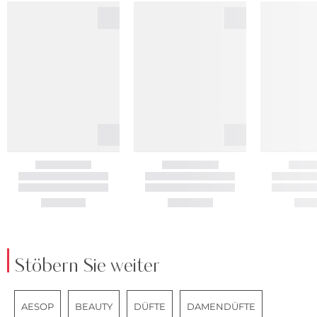
Stöbern Sie weiter
AESOP
BEAUTY
DÜFTE
DAMENDÜFTE