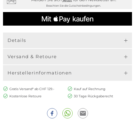
Beachten Sie die Gutscheinbedingungen.
Details
Versand & Retoure
Herstellerinformationen
Gratis Versand* ab CHF 129.-
Kauf auf Rechnung
Kostenlose Retoure
30 Tage Rückgaberecht