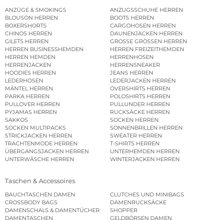
ANZÜGE & SMOKINGS
ANZUGSSCHUHE HERREN
BLOUSON HERREN
BOOTS HERREN
BOXERSHORTS
CARGOHOSEN HERREN
CHINOS HERREN
DAUNENJACKEN HERREN
GILETS HERREN
GROSSE GRÖSSEN HERREN
HERREN BUSINESSHEMDEN
HERREN FREIZEITHEMDEN
HERREN HEMDEN
HERRENHOSEN
HERRENJACKEN
HERRENSNEAKER
HOODIES HERREN
JEANS HERREN
LEDERHOSEN
LEDERJACKEN HERREN
MÄNTEL HERREN
OVERSHIRTS HERREN
PARKA HERREN
POLOSHIRTS HERREN
PULLOVER HERREN
PULLUNDER HERREN
PYJAMAS HERREN
RUCKSÄCKE HERREN
SAKKOS
SOCKEN HERREN
SOCKEN MULTIPACKS
SONNENBRILLEN HERREN
STRICKJACKEN HERREN
SWEATER HERREN
TRACHTENMODE HERREN
T-SHIRTS HERREN
ÜBERGANGSJACKEN HERREN
UNTERHEMDEN HERREN
UNTERWÄSCHE HERREN
WINTERJACKEN HERREN
Taschen & Accessoires
BAUCHTASCHEN DAMEN
CLUTCHES UND MINIBAGS
CROSSBODY BAGS
DAMENRUCKSÄCKE
DAMENSCHALS & DAMENTÜCHER
SHOPPER
DAMENTASCHEN
GELDBÖRSEN DAMEN