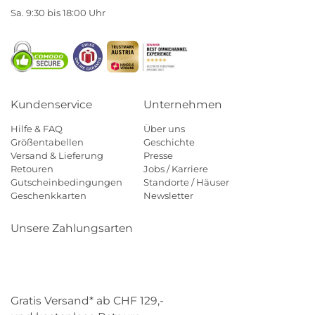
Sa. 9:30 bis 18:00 Uhr
Kundenservice
Unternehmen
Hilfe & FAQ
Über uns
Größentabellen
Geschichte
Versand & Lieferung
Presse
Retouren
Jobs / Karriere
Gutscheinbedingungen
Standorte / Häuser
Geschenkkarten
Newsletter
Unsere Zahlungsarten
Klarna
Mastercard
Visa
Diners
Applepay
Paypal
Gratis Versand* ab CHF 129,-