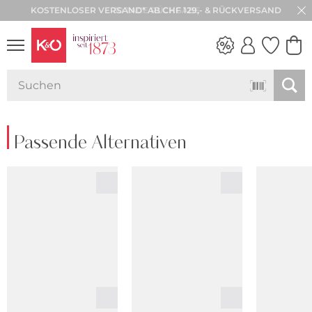
30 TAGE RÜCKGABE
NEW IN
WEDDING
VIBES
Passende Alternativen