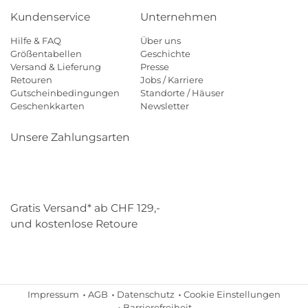
Kundenservice
Unternehmen
Hilfe & FAQ
Über uns
Größentabellen
Geschichte
Versand & Lieferung
Presse
Retouren
Jobs / Karriere
Gutscheinbedingungen
Standorte / Häuser
Geschenkkarten
Newsletter
Unsere Zahlungsarten
Klarna
Mastercard
Visa
Diners
Applepay
Paypal
Gratis Versand* ab CHF 129,-
und kostenlose Retoure
Schweizer Post
Gebrüder Weiss
Impressum
AGB
Datenschutz
Cookie Einstellungen
Barrierefreiheit