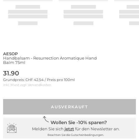
AESOP
Handbalsam - Resurrection Aromatique Hand
Balm 75ml
31.90
Grundpreis: CHF 42.54 / Preis pro 100ml
inkl. Mwst zzgl.
Versandkosten
AUSVERKAUFT
Wollen Sie -10% sparen?
Melden Sie sich
jetzt
für den Newsletter an.
Beachten Sie die Gutscheinbedingungen.