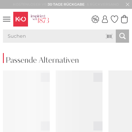
30 TAGE RÜCKGABE
NEW IN
WEDDING
VIBES
Passende Alternativen