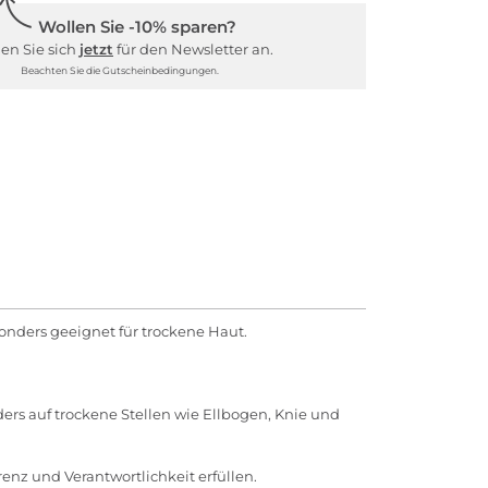
Wollen Sie -10% sparen?
en Sie sich
jetzt
für den Newsletter an.
Beachten Sie die Gutscheinbedingungen.
nders geeignet für trockene Haut.
rs auf trockene Stellen wie Ellbogen, Knie und
enz und Verantwortlichkeit erfüllen.