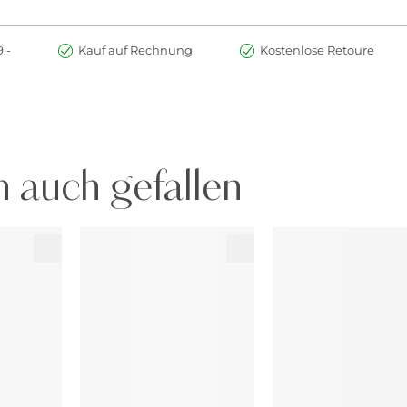
.-
Kauf auf Rechnung
Kostenlose Retoure
 auch gefallen