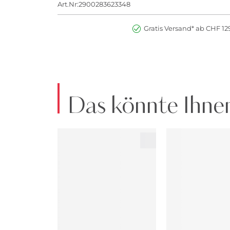
Art.Nr:2900283623348
Gratis Versand* ab CHF 129
Das könnte Ihnen