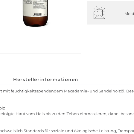
Meld
Herstellerinformationen
ert mit feuchtigkeitsspendendem Macadamia- und Sandelholzöl. Beso
olz
inigte Haut vom Hals bis zu den Zehen einmassieren, dabei besonde
chweislich Standards für soziale und ökologische Leistung, Transpar